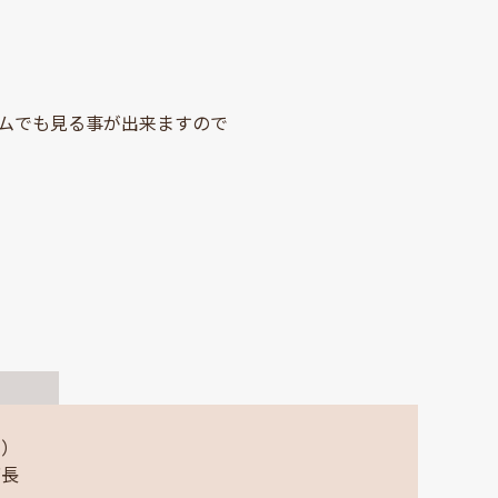
ームでも見る事が出来ますので
ム）
店長