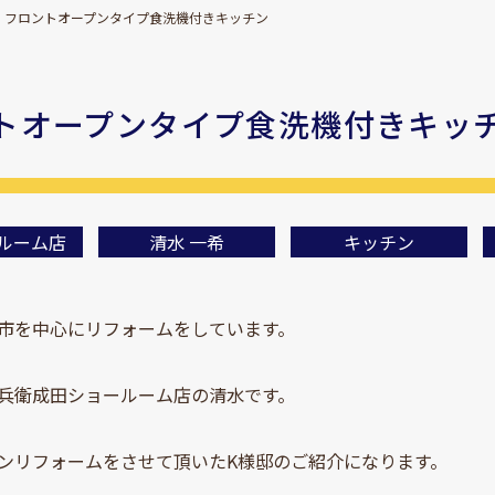
フロントオープンタイプ食洗機付きキッチン Panaso
トオープンタイプ食洗機付きキッ
 Panasoni
ルーム店
清水 一希
キッチン
市を中心にリフォームをしています。
兵衛成田ショールーム店の清水です。
ンリフォームをさせて頂いたK様邸のご紹介になります。