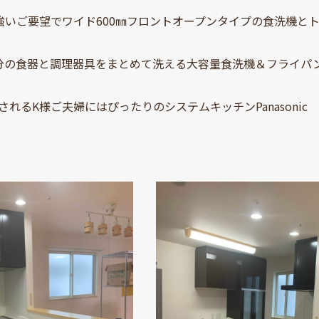
強いご要望でワイド600㎜フロントオープンタイプの食洗機とト
分の食器と調理器具をまとめて洗える大容量食洗機＆フライパン
されるK様ご夫婦にはぴったりのシステムキッチンPanasoni