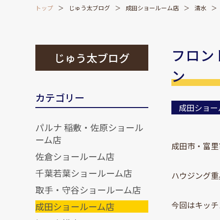
トップ
じゅう太ブログ
成田ショールーム店
清水
フロン
じゅう太ブログ
ン
カテゴリー
成田ショー
パルナ 稲敷・佐原ショール
ーム店
成田市・富里
佐倉ショールーム店
千葉若葉ショールーム店
ハウジング重
取手・守谷ショールーム店
今回はキッチ
成田ショールーム店