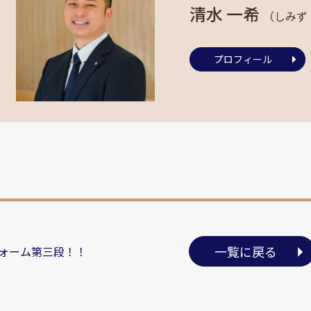
清水 一希
（しみず
プロフィール
一覧に戻る
ォーム第三段！！