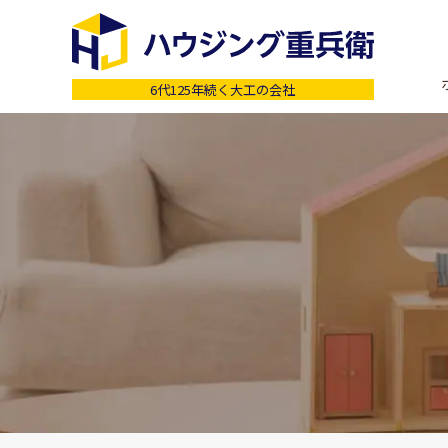
6代125年続く大工の会社