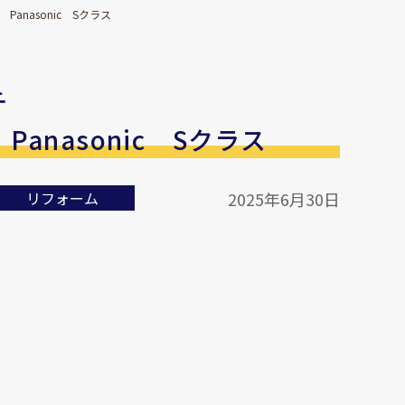
nic Sクラス
チ
c Sクラス
リフォーム
2025年6月30日