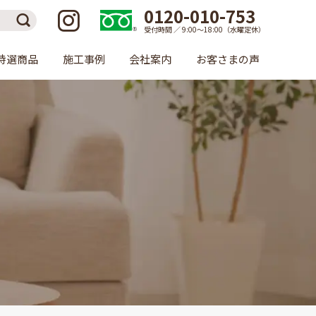
0120-010-753
受付時間 ／ 9:00〜18:00（水曜定休）
特選商品
施工事例
会社案内
お客さまの声