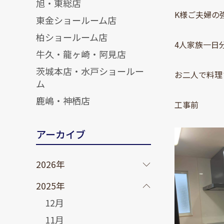
旭・東総店
K様ご夫婦の
東金ショールーム店
柏ショールーム店
4人家族一日
牛久・龍ヶ崎・阿見店
茨城本店・水戸ショールー
お二人で料理
ム
鹿嶋・神栖店
工事前
アーカイブ
2026年
2025年
12月
11月