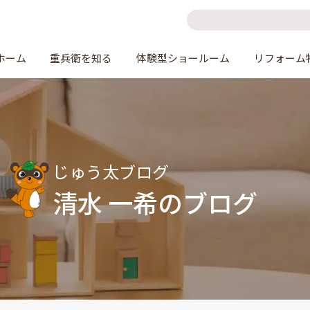
ホーム
重兵衛を知る
体験型ショールーム
リフォーム
じゅう太ブログ
清水 一希のブログ