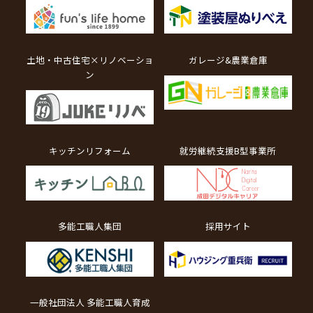
土地・中古住宅×リノベーショ
ガレージ&農業倉庫
ン
キッチンリフォーム
就労継続支援B型事業所
多能工職人集団
採用サイト
一般社団法人 多能工職人育成