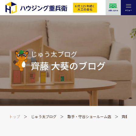
メニュー
お問い合わせ
じゅう太ブログ
齊藤 大葵のブログ
トップ
じゅう太ブログ
取手・守谷ショールーム店
齊藤