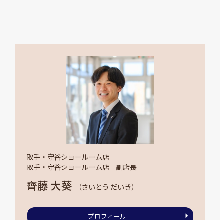
取手・守谷ショールーム店
取手・守谷ショールーム店 副店長
齊藤 大葵
（さいとう だいき）
プロフィール