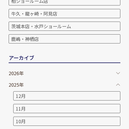
柏ショールーム店
牛久・龍ヶ崎・阿見店
茨城本店・水戸ショールーム
鹿嶋・神栖店
アーカイブ
2026年
2025年
12月
11月
10月