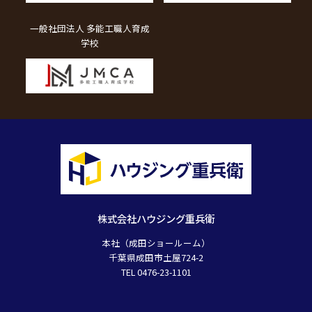
一般社団法人 多能工職人育成
学校
株式会社ハウジング重兵衛
本社（成田ショールーム）
千葉県成田市土屋724-2
TEL 0476-23-1101