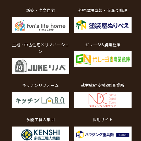
新築・注文住宅
外壁屋根塗装・雨漏り修理
土地・中古住宅×リノベーショ
ガレージ&農業倉庫
ン
キッチンリフォーム
就労継続支援B型事業所
多能工職人集団
採用サイト