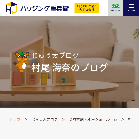
メニュー
お問い合わせ
じゅう太ブログ
村尾 海奈のブログ
トップ
じゅう太ブログ
茨城本店・水戸ショールーム
村尾