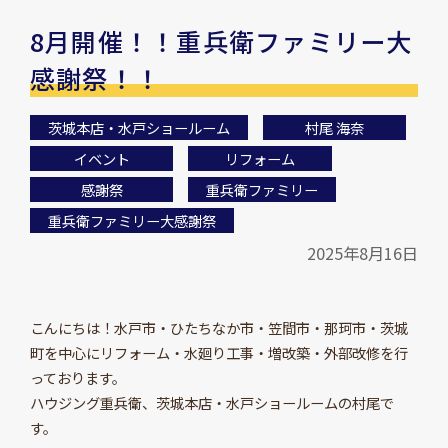
8月開催！！重兵衛ファミリー大
感謝祭！！
茨城本店・水戸ショールーム
村尾 海奈
イベント
リフォーム
感謝祭
重兵衛ファミリー
重兵衛ファミリー大感謝祭
2025年8月16日
こんにちは！水戸市・ひたちなか市・笠間市・那珂市・茨城
町を中心にリフォーム・水廻り工事・増改築・外部改修を行
っております。
ハウジング重兵衛、茨城本店・水戸ショールームの村尾で
す。