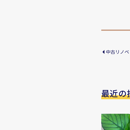
中古リノベ
最近の