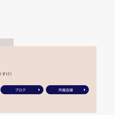
うすけ）
ブログ
所属店舗