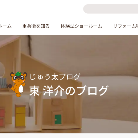
ホーム
重兵衛を知る
体験型ショールーム
リフォーム
じゅう太ブログ
東 洋介のブログ