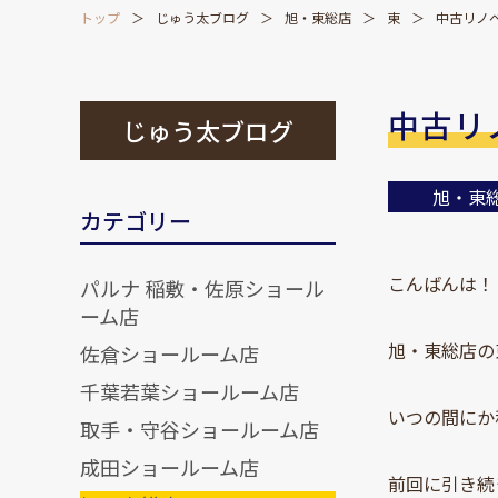
トップ
じゅう太ブログ
旭・東総店
東
中古リノ
中古リ
じゅう太ブログ
旭・東
カテゴリー
こんばんは！
パルナ 稲敷・佐原ショール
ーム店
旭・東総店の
佐倉ショールーム店
千葉若葉ショールーム店
いつの間にか
取手・守谷ショールーム店
成田ショールーム店
前回に引き続