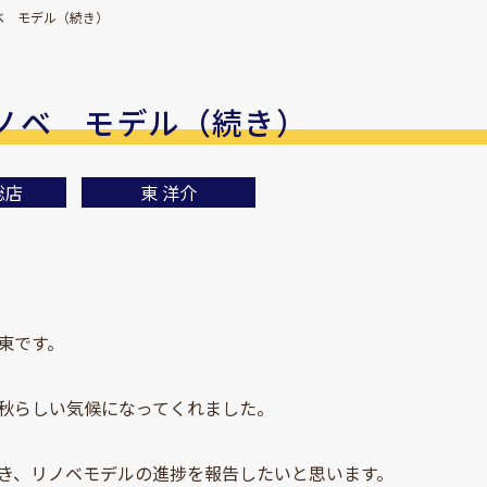
ベ モデル（続き）
ノベ モデル（続き）
総店
東 洋介
東です。
秋らしい気候になってくれました。
き、リノベモデルの進捗を報告したいと思います。