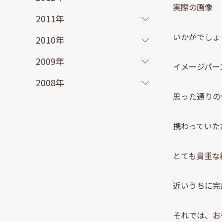
実際の画像
2011年
いかがでしょ
2010年
2009年
イメージパー
2008年
思った通りの
携わっていた
とても貴重な
近いうちに完
それでは、お