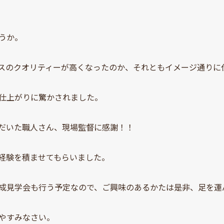
うか。
スのクオリティーが高くなったのか、それともイメージ通りに
仕上がりに驚かされました。
だいた職人さん、現場監督に感謝！！
経験を積ませてもらいました。
成見学会も行う予定なので、ご興味のあるかたは是非、足を運
やすみなさい。