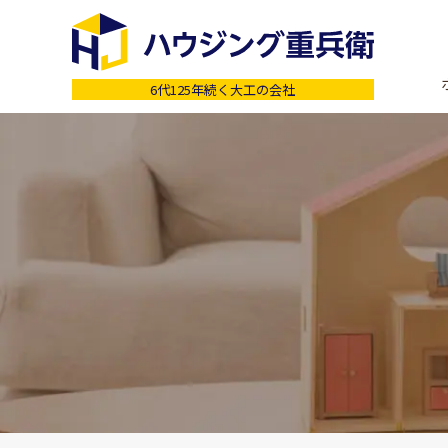
6代125年続く大工の会社