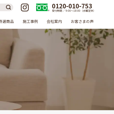
0120-010-753
受付時間 ／ 9:00〜18:00（水曜定休）
特選商品
施工事例
会社案内
お客さまの声