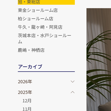
旭・東総店
東金ショールーム店
柏ショールーム店
牛久・龍ヶ崎・阿見店
茨城本店・水戸ショールー
ム
鹿嶋・神栖店
アーカイブ
2026年
2025年
12月
11月