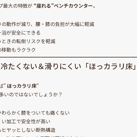
イプ最大の特徴が
“座れる”ベンチカウンター
。
りの動作が減り、腰・膝の負担が大幅に軽減
ー浴が安全にできる
うときの転倒リスクを軽減
の移動もラクラク
も冷たくない＆滑りにくい「ほっカラリ床
ば”
ほっカラリ床
”
多いのではないでしょうか？
やわらかく膝をついても痛くない
くい加工で安全性が高い
もヒヤッとしない断熱構造