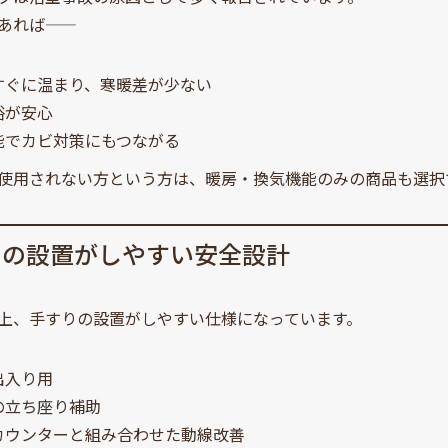
あれば——
すぐに温まり、寒暖差が少ない
浴が安心
能でカビ対策にもつながる
使用されない方という方は、暖房・換気機能のみの商品も選択で
りの設置がしやすい安全設計
上、手すりの設置がしやすい仕様になっています。
出入り用
の立ち座り補助
カウンターと組み合わせた動線改善