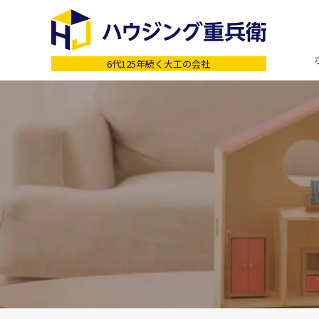
6代125年続く大工の会社