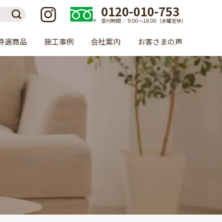
0120-010-753
受付時間 ／ 9:00〜18:00（水曜定休）
特選商品
施工事例
会社案内
お客さまの声