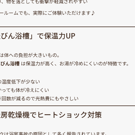
り、物を落としても衝撃が軽減されやすい
ールームでも、実際にご体験いただけます♪
法びん浴槽」で保温力UP
は体への負担が大きいもの。
法びん浴槽
は保温力が高く、お湯が冷めにくいのが特徴です。
の温度低下が少ない
かっても体が冷えにくい
き回数が減るので光熱費にもやさしい
暖房乾燥機でヒートショック対策
クは浴室事故の原因として多く報告されています。