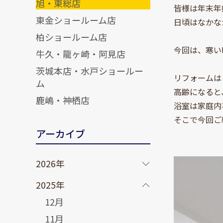
旭・東総店
皆様は年末年
東金ショールーム店
日頃はなかな
柏ショールーム店
今回は、寒い
牛久・龍ヶ崎・阿見店
茨城本店・水戸ショールー
リフォームは
ム
高齢になると
鹿嶋・神栖店
浴室は家庭内
そこで今回ご
アーカイブ
2026年
2025年
12月
11月