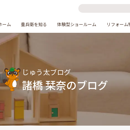
ホーム
重兵衛を知る
体験型ショールーム
リフォーム
じゅう太ブログ
諸橋 栞奈のブログ