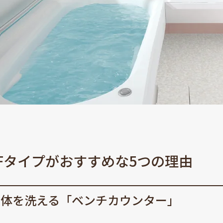
 Fタイプがおすすめな5つの理由
て体を洗える「ベンチカウンター」