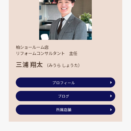
柏ショールーム店
リフォームコンサルタント 主任
三浦 翔太
（みうら しょうた）
プロフィール
ブログ
所属店舗