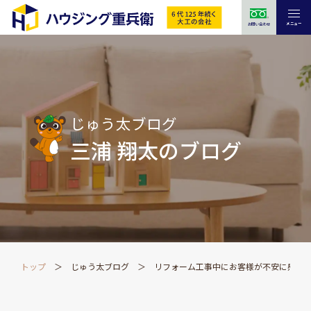
メニュー
お問い合わせ
じゅう太ブログ
三浦 翔太のブログ
トップ
じゅう太ブログ
リフォーム工事中にお客様が不安に感じ