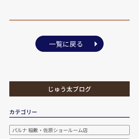
一覧に戻る
じゅう太ブログ
カテゴリー
パルナ 稲敷・佐原ショールーム店