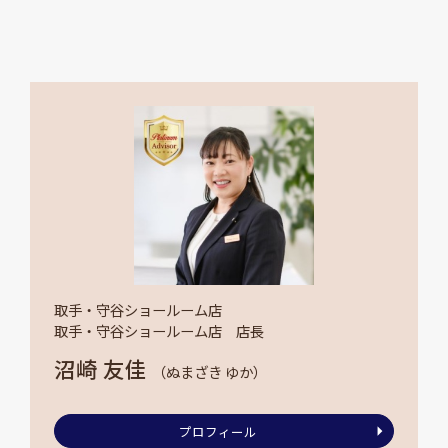
取手・守谷ショールーム店
取手・守谷ショールーム店 店長
沼崎 友佳
（ぬまざき ゆか）
プロフィール