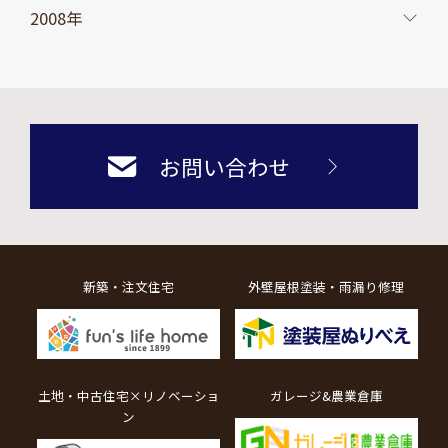
2008年
お問い合わせ
新築・注文住宅
外壁屋根塗装・雨漏り修理
土地・中古住宅×リノベーショ
ガレージ&農業倉庫
ン