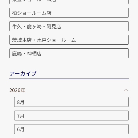
柏ショールーム店
牛久・龍ヶ崎・阿見店
茨城本店・水戸ショールーム
鹿嶋・神栖店
アーカイブ
2026年
8月
7月
6月