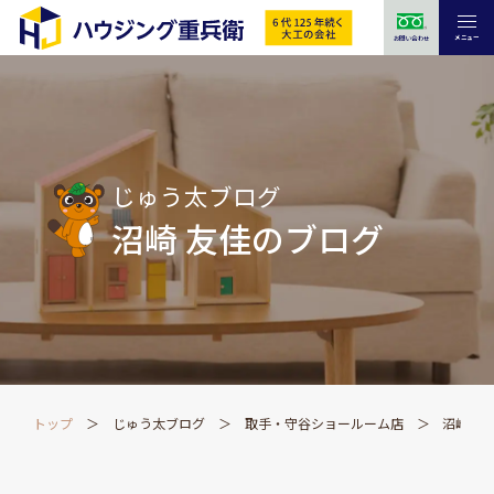
メニュー
お問い合わせ
じゅう太ブログ
沼崎 友佳のブログ
トップ
じゅう太ブログ
取手・守谷ショールーム店
沼崎