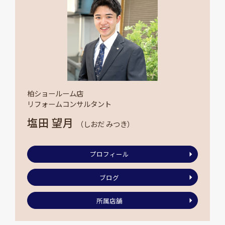
柏ショールーム店
リフォームコンサルタント
塩田 望月
（しおだ みつき）
プロフィール
ブログ
所属店舗