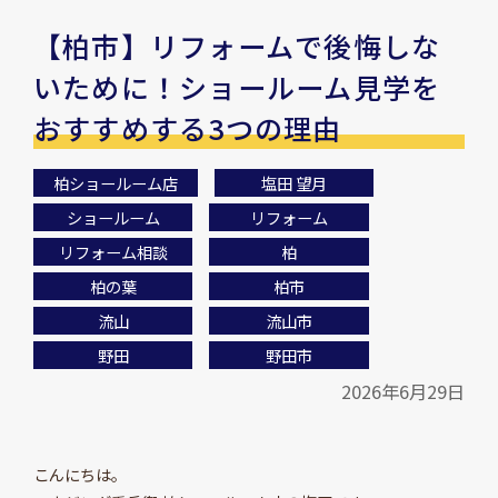
【柏市】リフォームで後悔しな
いために！ショールーム見学を
おすすめする3つの理由
柏ショールーム店
塩田 望月
ショールーム
リフォーム
リフォーム相談
柏
柏の葉
柏市
流山
流山市
野田
野田市
2026年6月29日
こんにちは。