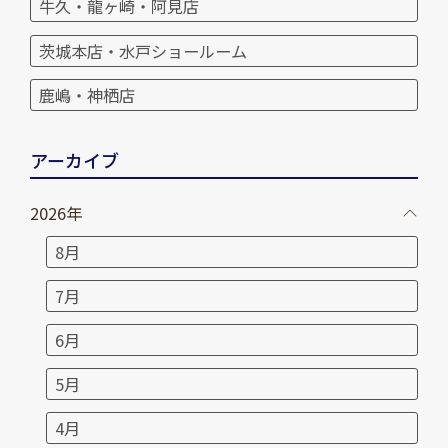
牛久・龍ヶ崎・阿見店
茨城本店・水戸ショールーム
鹿嶋・神栖店
アーカイブ
2026年
8月
7月
6月
5月
4月