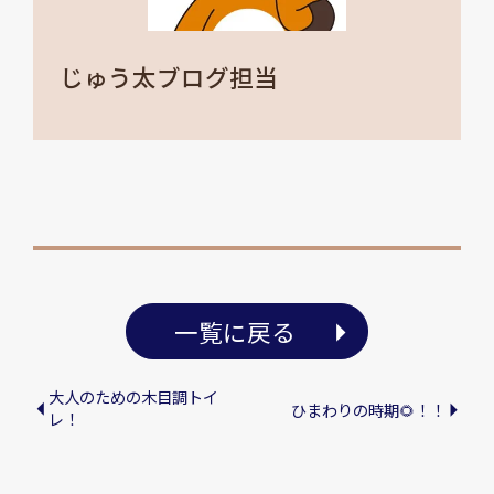
じゅう太ブログ担当
一覧に戻る
大人のための木目調トイ
ひまわりの時期🌻！！
レ！