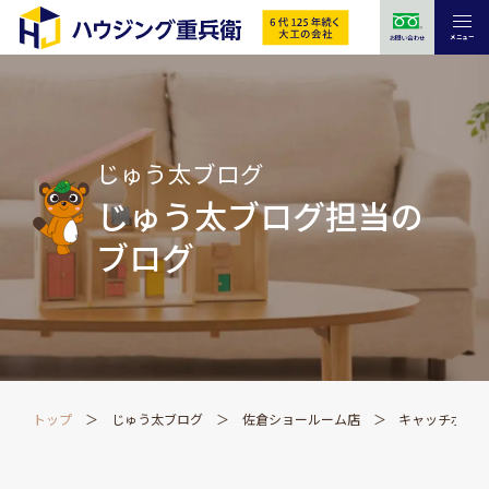
メニュー
お問い合わせ
じゅう太ブログ
じゅう太ブログ担当の
ブログ
トップ
じゅう太ブログ
佐倉ショールーム店
キャッチボー