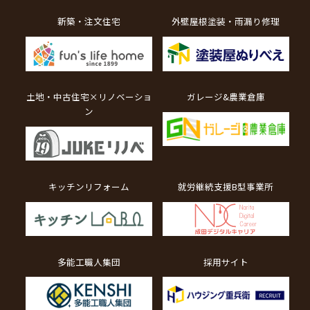
新築・注文住宅
外壁屋根塗装・雨漏り修理
土地・中古住宅×リノベーショ
ガレージ&農業倉庫
ン
キッチンリフォーム
就労継続支援B型事業所
多能工職人集団
採用サイト