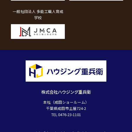
一般社団法人 多能工職人育成
学校
株式会社ハウジング重兵衛
本社（成田ショールーム）
千葉県成田市土屋724-2
TEL 0476-23-1101