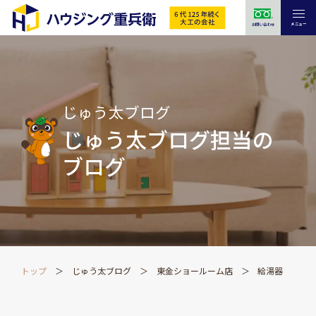
メニュー
お問い合わせ
じゅう太ブログ
じゅう太ブログ担当の
ブログ
トップ
じゅう太ブログ
東金ショールーム店
給湯器