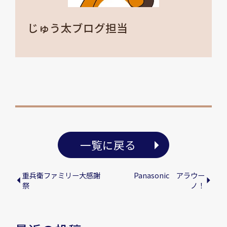
じゅう太ブログ担当
一覧に戻る
重兵衛ファミリー大感謝
Panasonic アラウー
祭
ノ！