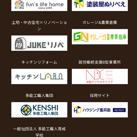
土地・中古住宅×リノベーショ
ガレージ&農業倉庫
ン
キッチンリフォーム
就労継続支援B型事業所
多能工職人集団
採用サイト
一般社団法人 多能工職人育成
学校