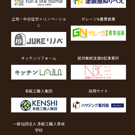
土地・中古住宅×リノベーショ
ガレージ&農業倉庫
ン
キッチンリフォーム
就労継続支援B型事業所
多能工職人集団
採用サイト
一般社団法人 多能工職人育成
学校