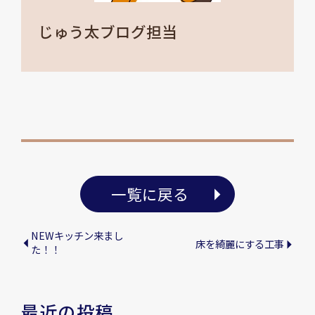
じゅう太ブログ担当
一覧に戻る
NEWキッチン来まし
床を綺麗にする工事
た！！
最近の投稿