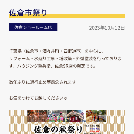
佐倉市祭り
佐倉ショールーム店
2023年10月12日
千葉県（佐倉市・酒々井町・四街道市）を中心に、
リフォーム・水廻り工事・増改築・外壁塗装を行っておりま
す、ハウジング重兵衛、佐倉SR店の與芝です。
数年ぶりに通行止め等懸念されます
お気をつけてお越しください☺