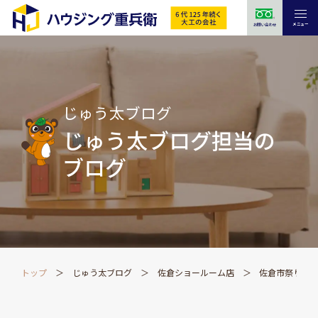
メニュー
お問い合わせ
じゅう太ブログ
じゅう太ブログ担当の
ブログ
トップ
じゅう太ブログ
佐倉ショールーム店
佐倉市祭り