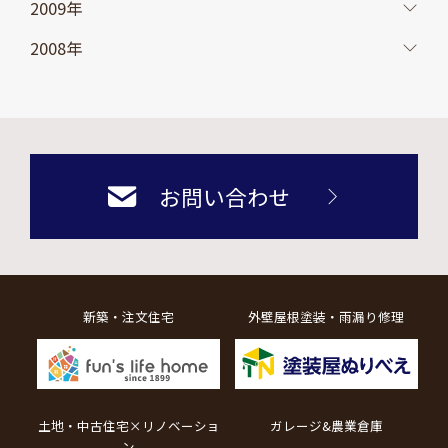
2009年
2008年
お問い合わせ
新築・注文住宅
外壁屋根塗装・雨漏り修理
土地・中古住宅×リノベーショ
ガレージ&農業倉庫
ン