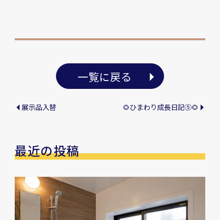
一覧に戻る
展示品入替
🌻ひまわり成長日記⑤🌻
最近の投稿