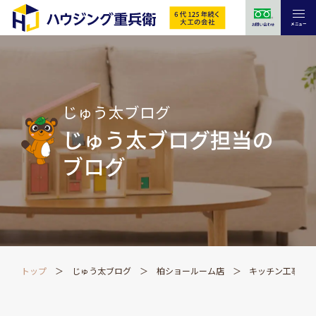
メニュー
お問い合わせ
じゅう太ブログ
じゅう太ブログ担当の
ブログ
トップ
じゅう太ブログ
柏ショールーム店
キッチン工事