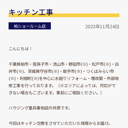
キッチン工事
柏ショールーム店
2023年11月24日
こんにちは！
千葉県柏市・我孫子市・流山市・野田市(※)・松戸市(※)・白
井市(※)、茨城県守谷市(※)・取手市(※)・つくばみらい市
(※)・利根町(※)を中心に水廻りリフォーム・増改築・外部改
修工事を行っております。（※エリアによっては、対応がで
きない場合もございます。事前にご相談ください。）
ハウジング重兵衛柏店の井原です。
今回はキッチン交換をさせていただいた現場からお届け。