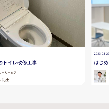
2023-05-2
のトイレ改修工事
はじめ
ョールーム店
 礼士