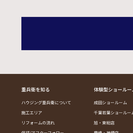
重兵衛を知る
体験型ショールー
ハウジング重兵衛について
成田ショールーム
施工エリア
千葉若葉ショールー
リフォームの流れ
旭・東総店
保証/アフターフォロー
鹿嶋・神栖店