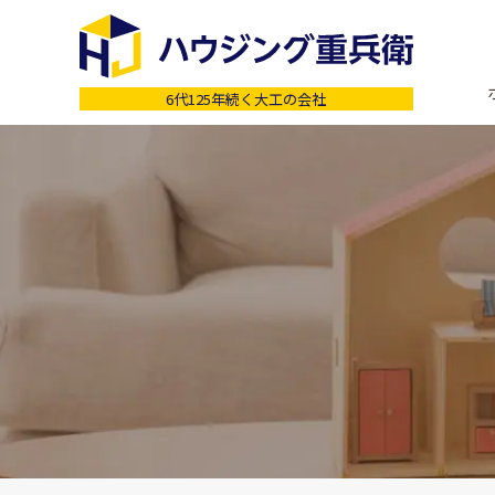
6代125年続く大工の会社