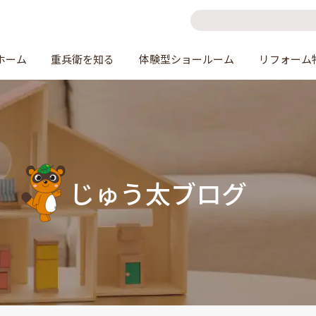
ホーム
重兵衛を知る
体験型ショールーム
リフォーム
じゅう太ブログ