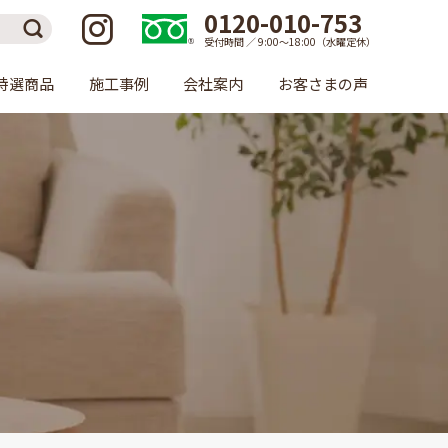
0120-010-753
受付時間 ／ 9:00〜18:00（水曜定休）
特選商品
施工事例
会社案内
お客さまの声