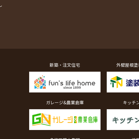
し
新築・注文住宅
外壁屋根塗
ガレージ&農業倉庫
キッチ