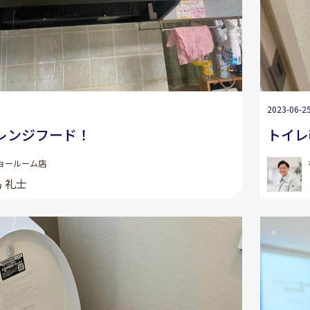
2023-06-2
レンジフード！
トイレ
ョールーム店
 礼士