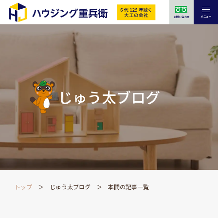
メニュー
お問い合わせ
じゅう太ブログ
トップ
じゅう太ブログ
本間の記事一覧