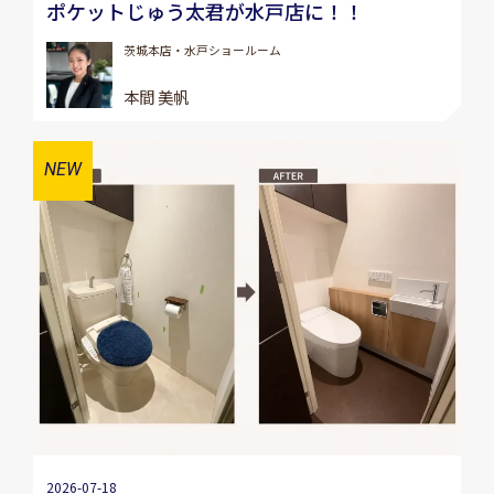
ポケットじゅう太君が水戸店に！！
茨城本店・水戸ショールーム
本間 美帆
2026-07-18