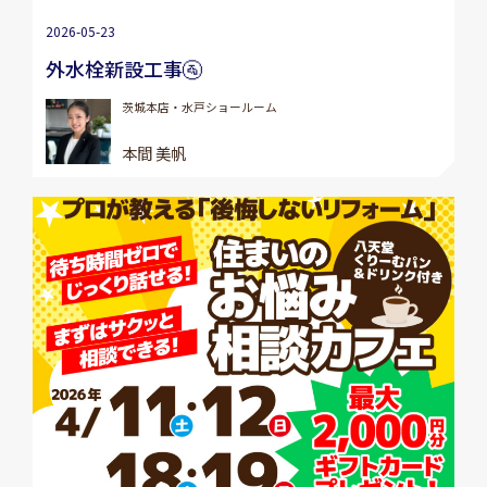
2026-05-23
外水栓新設工事🚰
茨城本店・水戸ショールーム
本間 美帆