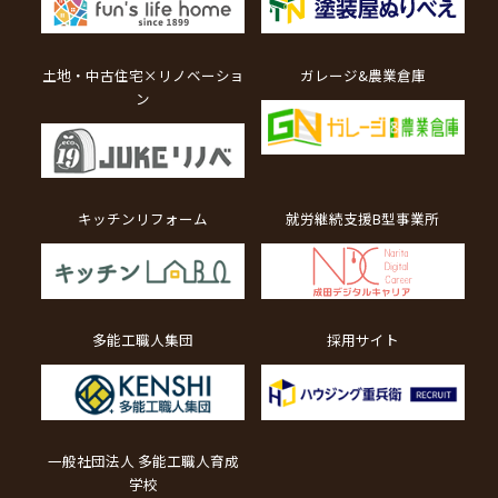
土地・中古住宅×リノベーショ
ガレージ&農業倉庫
ン
キッチンリフォーム
就労継続支援B型事業所
多能工職人集団
採用サイト
一般社団法人 多能工職人育成
学校