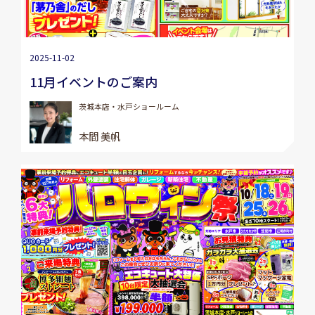
2025-11-02
11月イベントのご案内
茨城本店・水戸ショールーム
本間 美帆