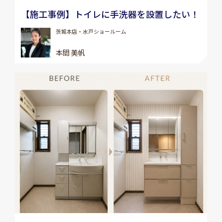
【施工事例】トイレに手洗器を設置したい！
茨城本店・水戸ショールーム
本間 美帆