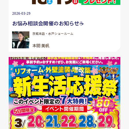
2026-03-29
お悩み相談会開催のお知らせ☕
茨城本店・水戸ショールーム
本間 美帆