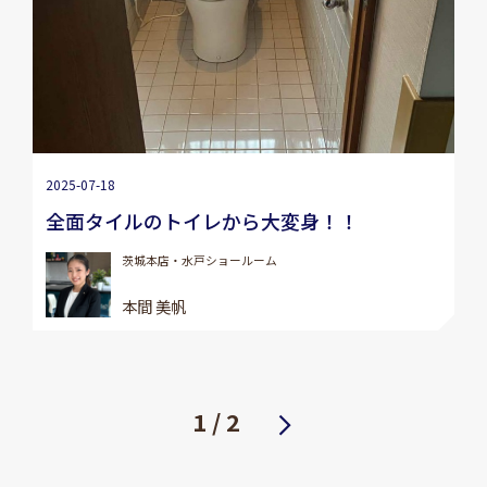
2025-07-18
全面タイルのトイレから大変身！！
茨城本店・水戸ショールーム
本間 美帆
1 / 2
次へ