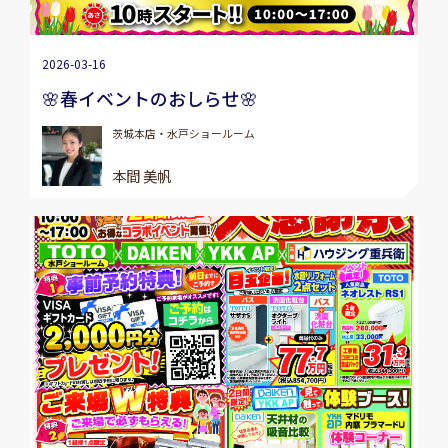
2026-03-16
🌸春イベントのおしらせ🌸
茨城本店・水戸ショールーム
本間 美帆