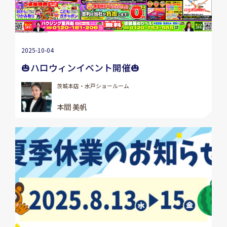
2025-10-04
🎃ハロウィンイベント開催🎃
茨城本店・水戸ショールーム
本間 美帆