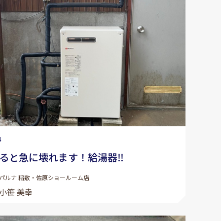
4
ると急に壊れます！給湯器‼︎
パルナ 稲敷・佐原ショールーム店
小笹 美幸