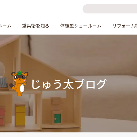
ホーム
重兵衛を知る
体験型ショールーム
リフォーム
じゅう太ブログ