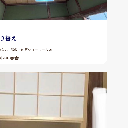
4
り替え
パルナ 稲敷・佐原ショールーム店
小笹 美幸