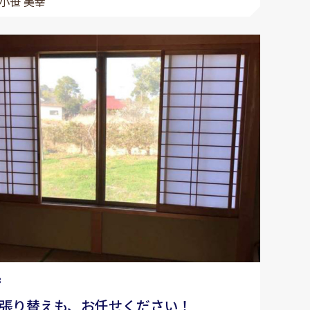
小笹 美幸
3
張り替えも、お任せください！