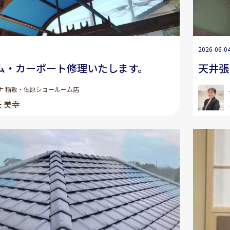
2026-06-0
ム・カーポート修理いたします。
天井張
ナ 稲敷・佐原ショールーム店
 美幸