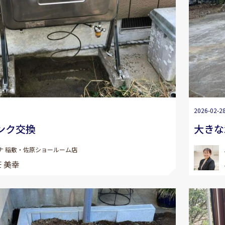
2026-02-2
ンク交換
大きな
ナ 稲敷・佐原ショールーム店
 美幸