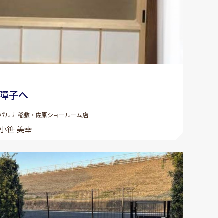
4
障子へ
パルナ 稲敷・佐原ショールーム店
小笹 美幸