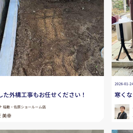
2026-01-2
した外構工事もお任せください！
寒くな
ナ 稲敷・佐原ショールーム店
 美幸