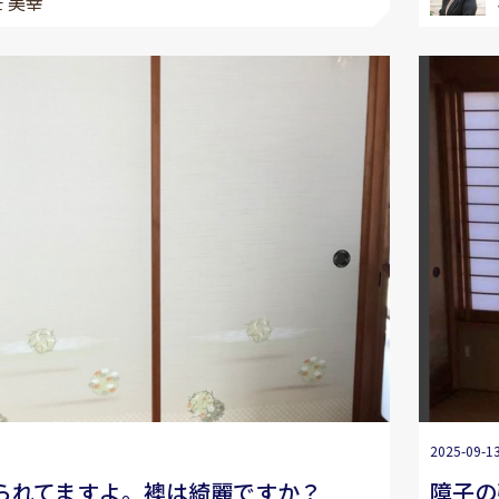
 美幸
2025-09-1
られてますよ。襖は綺麗ですか？
障子の