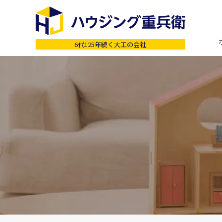
6代125年続く大工の会社