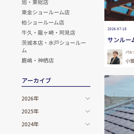
旭・東総店
東金ショールーム店
柏ショールーム店
2026-07-18
牛久・龍ヶ崎・阿見店
サンルー
茨城本店・水戸ショールー
ム
パル
鹿嶋・神栖店
小笹
アーカイブ
2026年
2025年
2024年