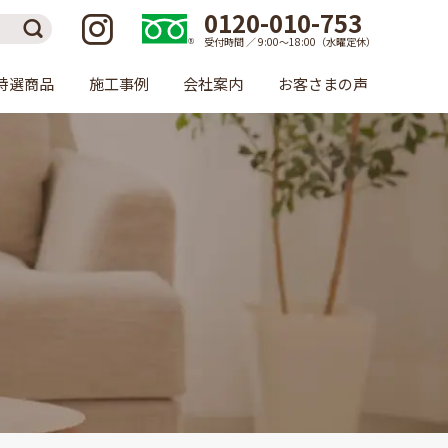
0120-010-753
受付時間 ／ 9:00〜18:00（水曜定休）
特選商品
施工事例
会社案内
お客さまの声