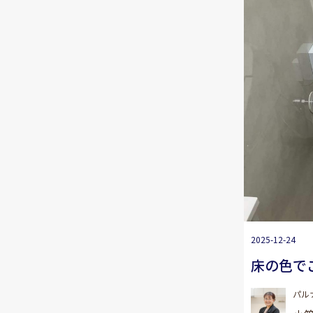
2025-12-24
床の色で
パル