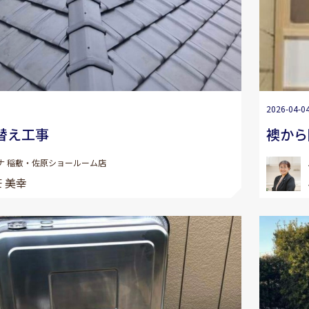
2026-04-0
替え工事
襖から
ナ 稲敷・佐原ショールーム店
 美幸