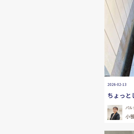
2026-02-13
ちょっと
パル
小笹