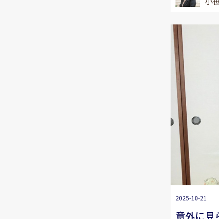
小笹
2025-10-21
意外に見