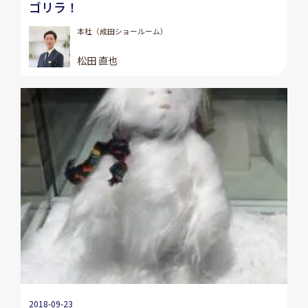
ゴリラ！
本社（成田ショールーム）
松田 直也
2018-09-23