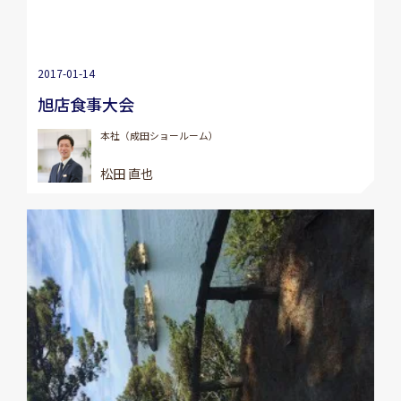
2017-01-14
旭店食事大会
本社（成田ショールーム）
松田 直也