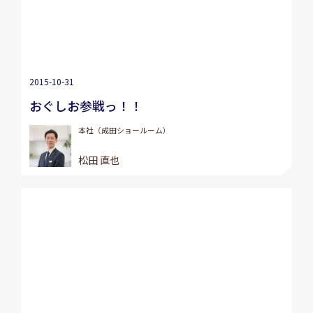
2015-10-31
おぐしお参戦っ！！
本社（成田ショールーム）
松田 直也