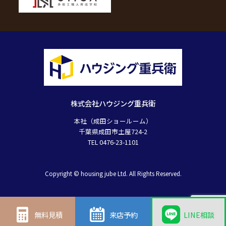
株式会社ハウジング重兵衛
本社（成田ショールーム）
千葉県成田市土屋724-2
TEL 0476-23-1101
Copyright © housing jube Ltd. All Rights Reserved.
無料見積
来店予約
LINE相談