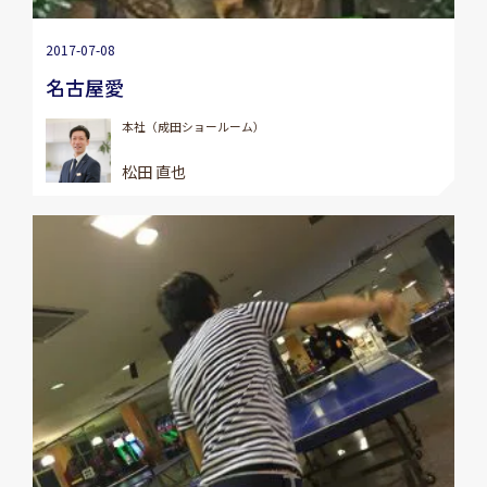
2017-07-08
名古屋愛
本社（成田ショールーム）
松田 直也