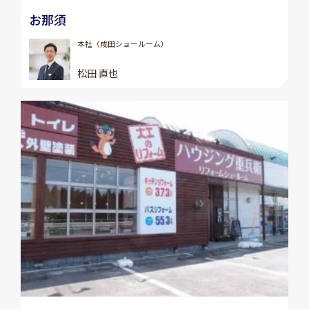
お那須
本社（成田ショールーム）
松田 直也