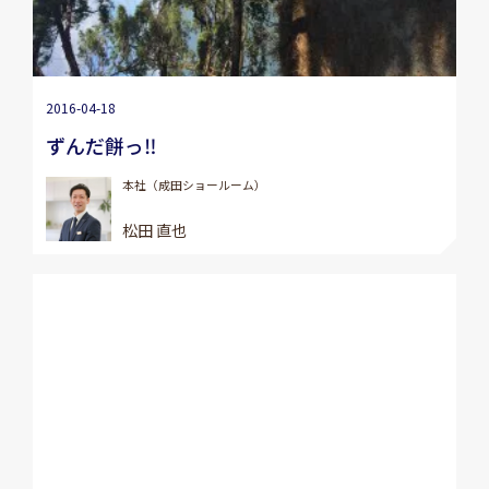
2016-04-18
ずんだ餅っ‼
本社（成田ショールーム）
松田 直也