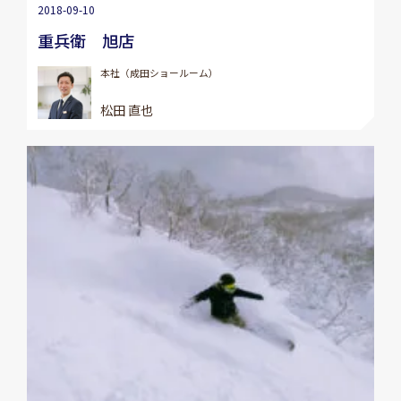
2018-09-10
重兵衛 旭店
本社（成田ショールーム）
松田 直也