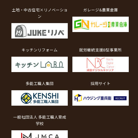
土地・中古住宅×リノベーショ
ガレージ&農業倉庫
ン
キッチンリフォーム
就労継続支援B型事業所
多能工職人集団
採用サイト
一般社団法人 多能工職人育成
学校