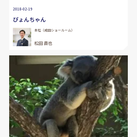
2018-02-19
ぴょんちゃん
本社（成田ショールーム）
松田 直也