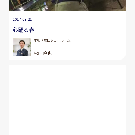
2017-03-21
心踊る春
本社（成田ショールーム）
松田 直也