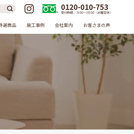
0120-010-753
受付時間 ／ 9:00〜18:00（水曜定休）
特選商品
施工事例
会社案内
お客さまの声