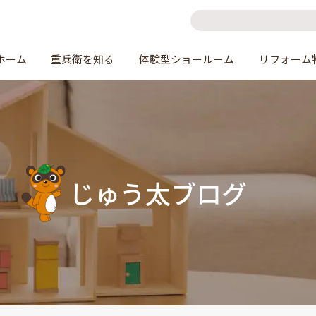
ホーム
重兵衛を知る
体験型ショールーム
リフォーム
じゅう太ブログ