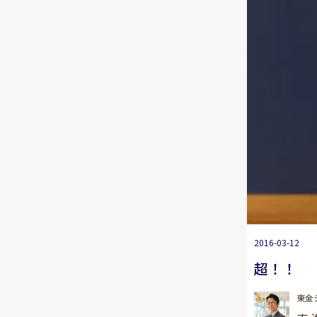
2016-03-12
超！！
東金