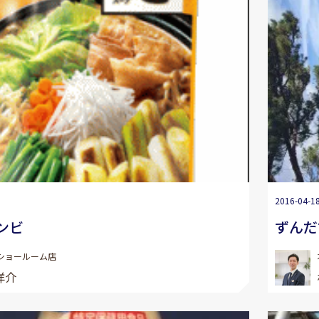
2016-04-1
ンビ
ずんだ
ショールーム店
洋介