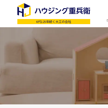
6代125年続く大工の会社