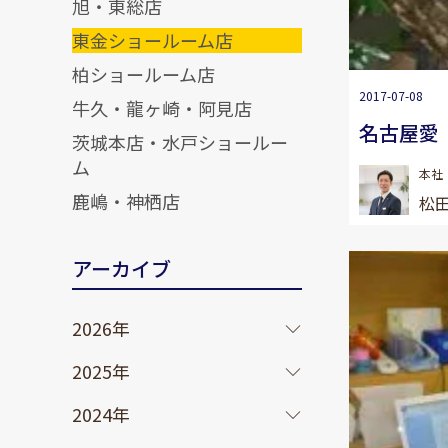
旭・東総店
東金ショールーム店
柏ショールーム店
2017-07-08
牛久・龍ヶ崎・阿見店
名古屋愛
茨城本店・水戸ショールー
ム
本社
鹿嶋・神栖店
松田
アーカイブ
2026年
2025年
2024年