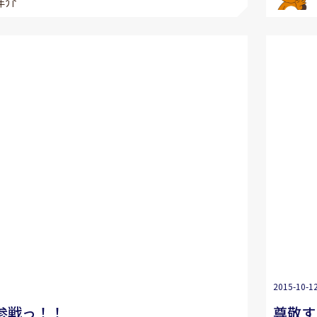
洋介
2015-10-1
参戦っ！！
尊敬す