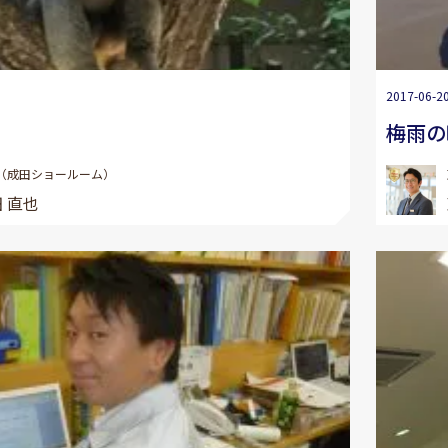
2017-06-2
梅雨の
（成田ショールーム）
 直也