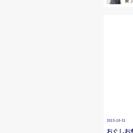
東 
2015-10-31
おぐしお