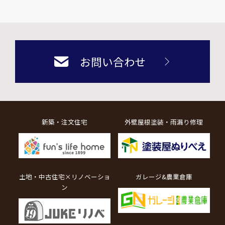
お問い合わせ
新築・注文住宅
外壁屋根塗装・雨漏り修理
土地・中古住宅×リノベーショ
ガレージ&農業倉庫
ン