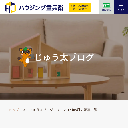
メニュー
お問い合わせ
じゅう太ブログ
トップ
じゅう太ブログ
2015年5月の記事一覧