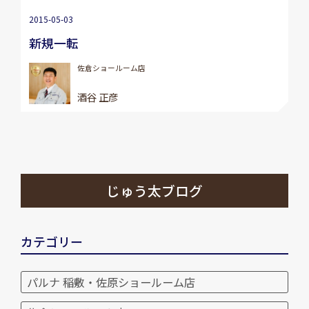
2015-05-03
新規一転
佐倉ショールーム店
酒谷 正彦
じゅう太ブログ
カテゴリー
パルナ 稲敷・佐原ショールーム店