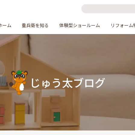
ホーム
重兵衛を知る
体験型ショールーム
リフォーム
じゅう太ブログ