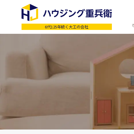
6代125年続く大工の会社