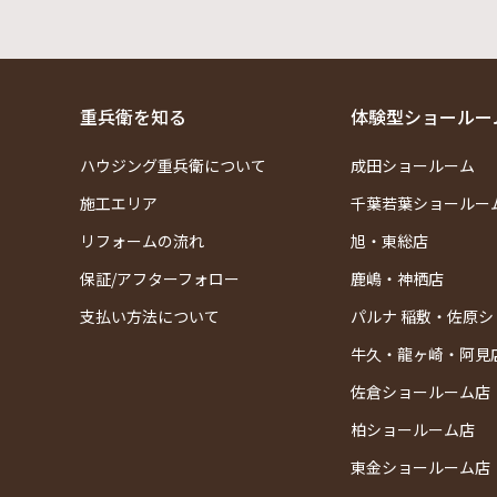
重兵衛を知る
体験型ショールー
ハウジング重兵衛について
成田ショールーム
施工エリア
千葉若葉ショールー
リフォームの流れ
旭・東総店
保証/アフターフォロー
鹿嶋・神栖店
支払い方法について
パルナ 稲敷・佐原
牛久・龍ヶ崎・阿見
佐倉ショールーム店
柏ショールーム店
東金ショールーム店