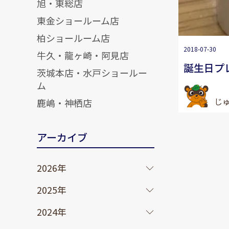
旭・東総店
東金ショールーム店
柏ショールーム店
2018-07-30
牛久・龍ヶ崎・阿見店
誕生日プ
茨城本店・水戸ショールー
ム
じ
鹿嶋・神栖店
アーカイブ
2026年
2025年
2024年