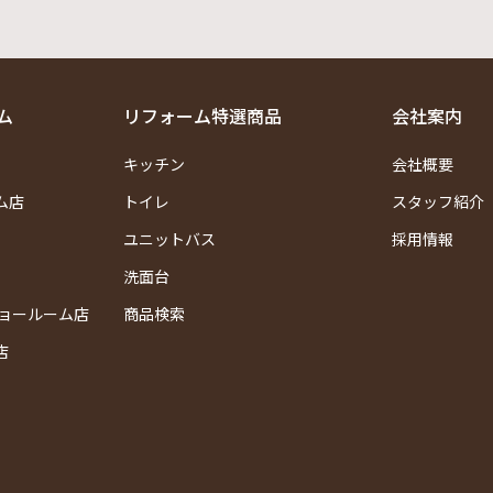
ム
リフォーム特選商品
会社案内
キッチン
会社概要
ム店
トイレ
スタッフ紹介
ユニットバス
採用情報
洗面台
ショールーム店
商品検索
店