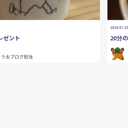
2018-07-2
レゼント
20分
ゅう太ブログ担当