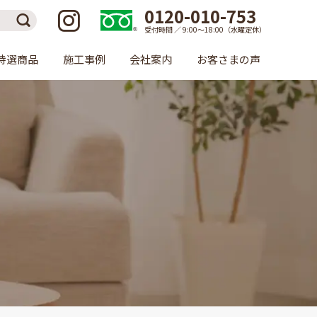
0120-010-753
受付時間 ／ 9:00〜18:00（水曜定休）
特選商品
施工事例
会社案内
お客さまの声