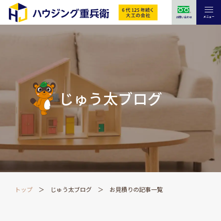
メニュー
お問い合わせ
じゅう太ブログ
トップ
じゅう太ブログ
お見積りの記事一覧