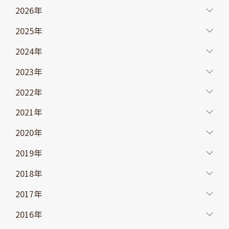
2026年
2025年
2024年
2023年
2022年
2021年
2020年
2019年
2018年
2017年
2016年