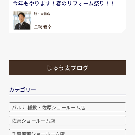
今年もやります！春のリフォーム祭り！！
旭・東総店
金親 義幸
じゅう太ブログ
カテゴリー
パルナ 稲敷・佐原ショールーム店
佐倉ショールーム店
千葉若葉ショールーム店