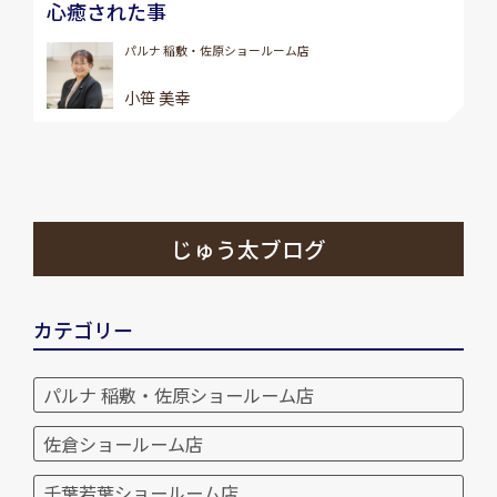
心癒された事
パルナ 稲敷・佐原ショールーム店
小笹 美幸
じゅう太ブログ
カテゴリー
パルナ 稲敷・佐原ショールーム店
佐倉ショールーム店
千葉若葉ショールーム店