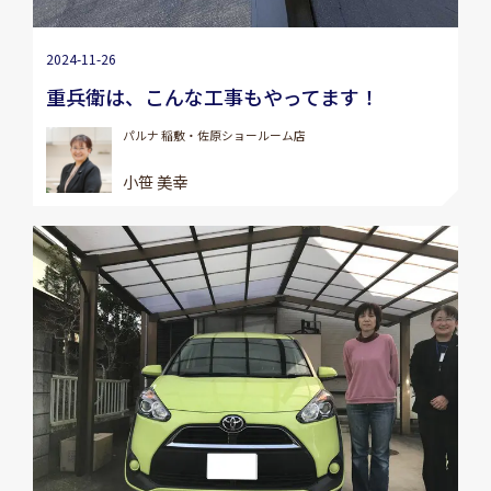
2024-11-26
重兵衛は、こんな工事もやってます！
パルナ 稲敷・佐原ショールーム店
小笹 美幸