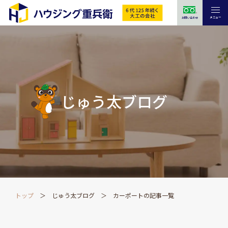
メニュー
お問い合わせ
じゅう太ブログ
トップ
じゅう太ブログ
カーポートの記事一覧