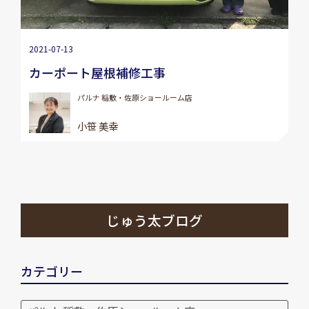
2021-07-13
カーポート屋根補修工事
パルナ 稲敷・佐原ショールーム店
小笹 美幸
じゅう太ブログ
カテゴリー