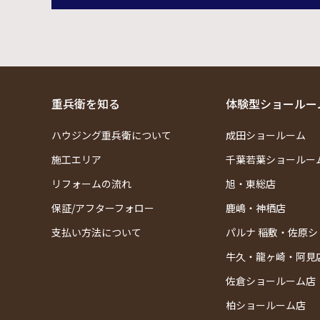
重兵衛を知る
体験型ショールー
ハウジング重兵衛について
成田ショールーム
施工エリア
千葉若葉ショールー
リフォームの流れ
旭・東総店
保証/アフターフォロー
鹿嶋・神栖店
支払い方法について
パルナ 稲敷・佐原
牛久・龍ヶ崎・阿見
佐倉ショールーム店
柏ショールーム店