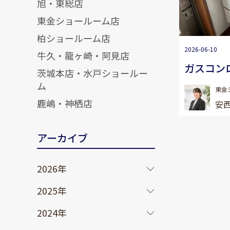
旭・東総店
東金ショールーム店
柏ショールーム店
2026-06-10
牛久・龍ヶ崎・阿見店
ガスコン
茨城本店・水戸ショールー
ム
東金
鹿嶋・神栖店
安西
アーカイブ
2026年
2025年
2024年