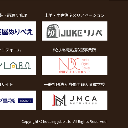
装・雨漏り修理
土地・中古住宅×リノベーション
ンリフォーム
就労継続支援B型事業所
用サイト
一般社団法人 多能工職人育成学校
Copyright © housing jube Ltd. All Rights Reserved.