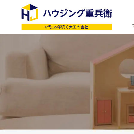
6代125年続く大工の会社