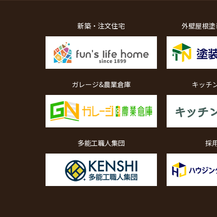
新築・注文住宅
外壁屋根塗
ガレージ&農業倉庫
キッチ
多能工職人集団
採