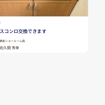
8
スコンロ交換できます
東金ショールーム店
佐久間 秀幸