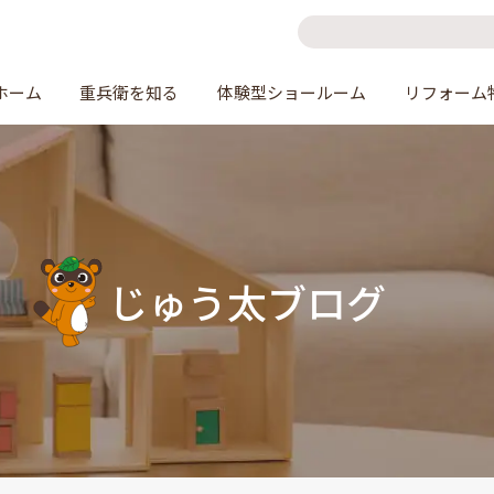
ホーム
重兵衛を知る
体験型ショールーム
リフォーム
じゅう太ブログ