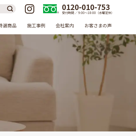
0120-010-753
受付時間 ／ 9:00〜18:00（水曜定休）
特選商品
施工事例
会社案内
お客さまの声