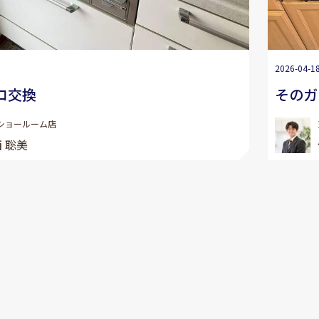
2026-04-1
ロ交換
そのガ
ショールーム店
 聡美