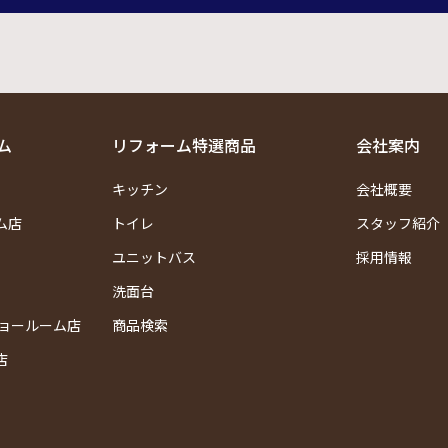
ム
リフォーム特選商品
会社案内
キッチン
会社概要
ム店
トイレ
スタッフ紹介
ユニットバス
採用情報
洗面台
ショールーム店
商品検索
店