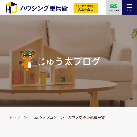
メニュー
お問い合わせ
じゅう太ブログ
トップ
じゅう太ブログ
ガラス交換の記事一覧