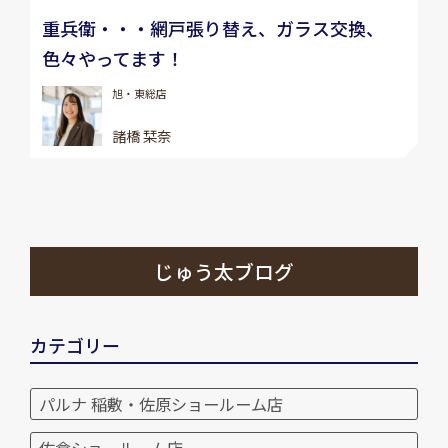
重兵衛・・・網戸張り替え、ガラス交換、
色々やってます！
旭・東総店
諸橋 栞奈
じゅう太ブログ
カテゴリー
パルナ 稲敷・佐原ショールーム店
佐倉ショールーム店