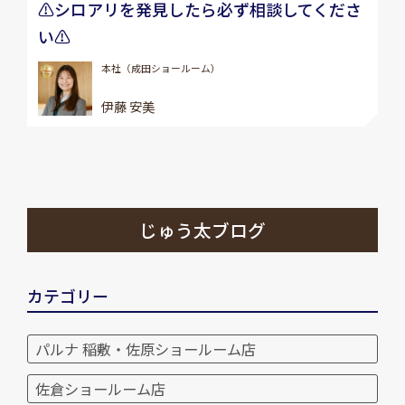
⚠️シロアリを発見したら必ず相談してくださ
い⚠️
本社（成田ショールーム）
伊藤 安美
じゅう太ブログ
カテゴリー
パルナ 稲敷・佐原ショールーム店
佐倉ショールーム店