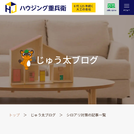
メニュー
お問い合わせ
じゅう太ブログ
トップ
じゅう太ブログ
シロアリ対策の記事一覧