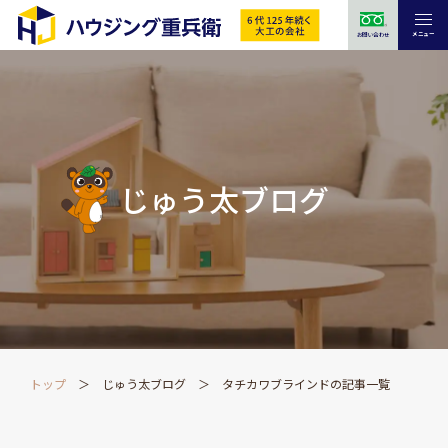
メニュー
お問い合わせ
じゅう太ブログ
トップ
じゅう太ブログ
タチカワブラインドの記事一覧