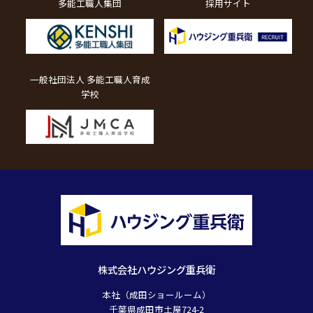
多能工職人集団
採用サイト
一般社団法人 多能工職人育成
学校
株式会社ハウジング重兵衛
本社（成田ショールーム）
千葉県成田市土屋724-2