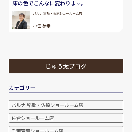
床の色でこんなに変わります。
パルナ 稲敷・佐原ショールーム店
小笹 美幸
じゅう太ブログ
カテゴリー
パルナ 稲敷・佐原ショールーム店
佐倉ショールーム店
千葉若葉ショールーム店