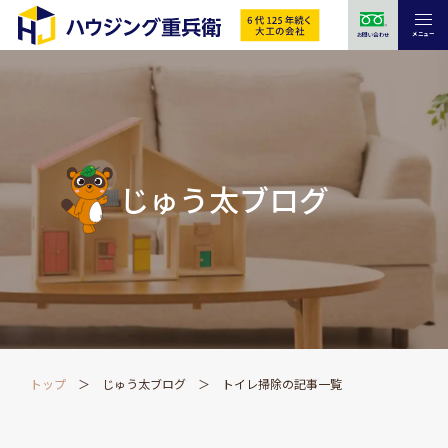
メニュー
お問い合わせ
じゅう太ブログ
トップ
じゅう太ブログ
トイレ掃除の記事一覧