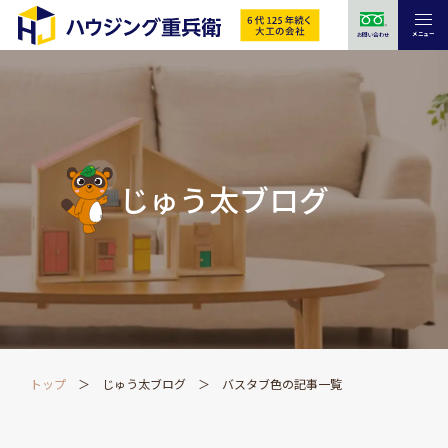
メニュー
お問い合わせ
じゅう太ブログ
トップ
じゅう太ブログ
バスタブ色の記事一覧