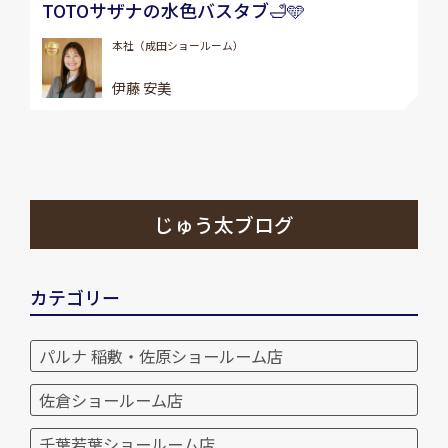
TOTOサザナの水色バスタブ🛁🩵
本社（成田ショールーム）
伊藤 安美
じゅう太ブログ
カテゴリー
パルナ 稲敷・佐原ショールーム店
佐倉ショールーム店
千葉若葉ショールーム店