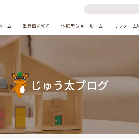
ホーム
重兵衛を知る
体験型ショールーム
リフォーム
じゅう太ブログ