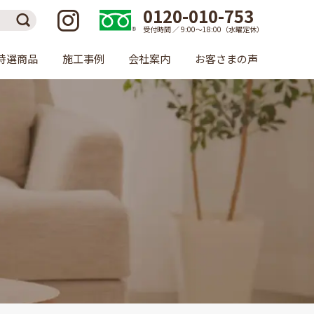
0120-010-753
受付時間 ／ 9:00〜18:00（水曜定休）
特選商品
施工事例
会社案内
お客さまの声