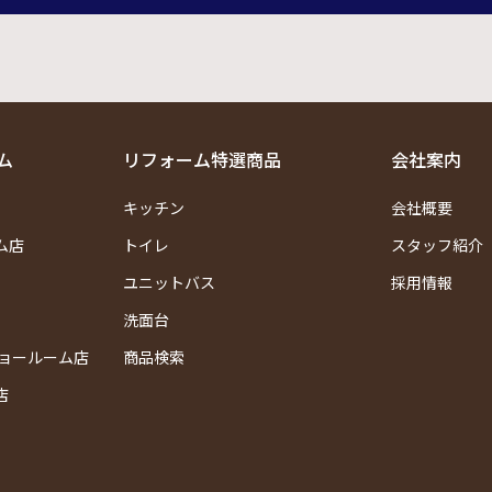
ム
リフォーム特選商品
会社案内
キッチン
会社概要
ム店
トイレ
スタッフ紹介
ユニットバス
採用情報
洗面台
ショールーム店
商品検索
店