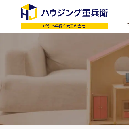
6代125年続く大工の会社