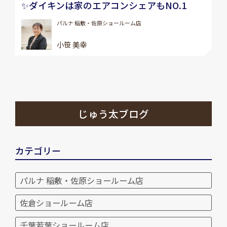
✨ダイキンは家のエアコンシェアもNO.1
パルナ 稲敷・佐原ショールーム店
小笹 美幸
じゅう太ブログ
カテゴリー
パルナ 稲敷・佐原ショールーム店
佐倉ショールーム店
千葉若葉ショールーム店