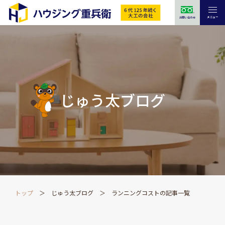
メニュー
お問い合わせ
じゅう太ブログ
トップ
じゅう太ブログ
ランニングコストの記事一覧