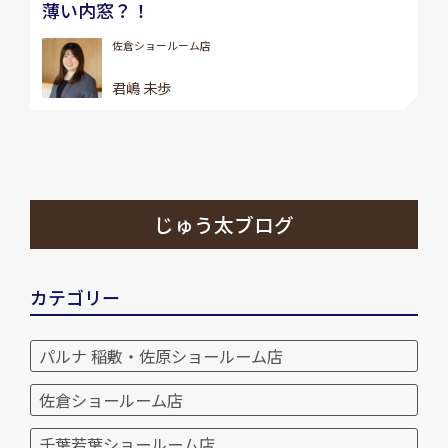
薄い内窓？！
佐倉ショールーム店
君嶋 未歩
じゅう太ブログ
カテゴリー
パルナ 稲敷・佐原ショールーム店
佐倉ショールーム店
千葉若葉ショールーム店