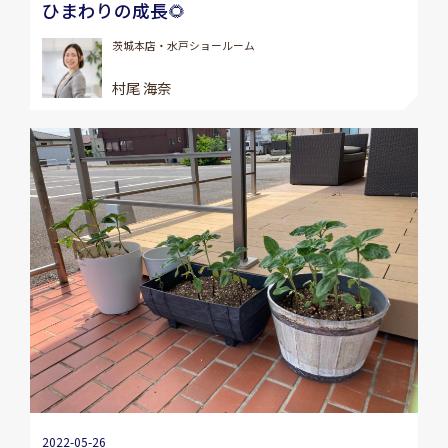
ひまわりの成長🌻
茨城本店・水戸ショールーム
村尾 海奈
2022-05-26