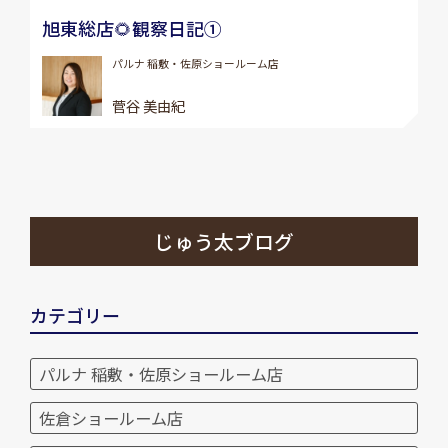
旭東総店🌻観察日記①
パルナ 稲敷・佐原ショールーム店
菅谷 美由紀
じゅう太ブログ
カテゴリー
パルナ 稲敷・佐原ショールーム店
佐倉ショールーム店