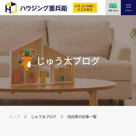
メニュー
お問い合わせ
じゅう太ブログ
トップ
じゅう太ブログ
向日葵の記事一覧