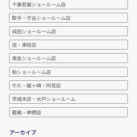
千葉若葉ショールーム店
取手・守谷ショールーム店
成田ショールーム店
旭・東総店
東金ショールーム店
柏ショールーム店
牛久・龍ヶ崎・阿見店
茨城本店・水戸ショールーム
鹿嶋・神栖店
アーカイブ