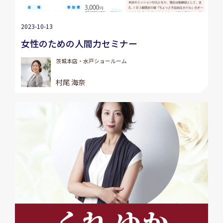
2023-10-13
女性のための人間力セミナー
茨城本店・水戸ショールーム
村尾 海奈