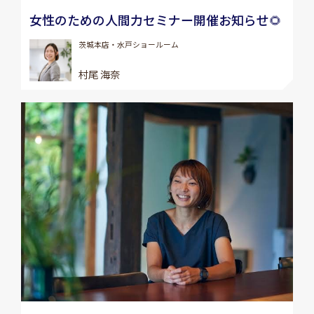
女性のための人間力セミナー開催お知らせ🌻
茨城本店・水戸ショールーム
村尾 海奈