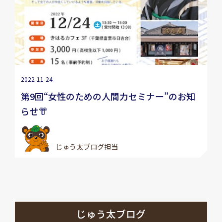
2022-11-24
第9回“女性のための人間力セミナー”のお知
らせ👘
じゅう太ブログ担当
じゅう太ブログ