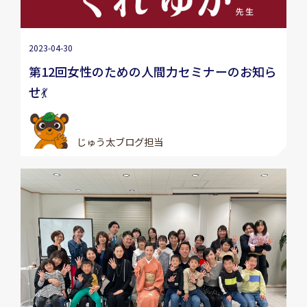
2023-04-30
第12回女性のための人間力セミナーのお知ら
せ💃
じゅう太ブログ担当