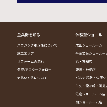
重兵衛を知る
体験型ショールー
ハウジング重兵衛について
成田ショールーム
施工エリア
千葉若葉ショールー
リフォームの流れ
旭・東総店
保証/アフターフォロー
鹿嶋・神栖店
支払い方法について
パルナ 稲敷・佐原
牛久・龍ヶ崎・阿見
佐倉ショールーム店
柏ショールーム店