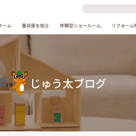
ホーム
重兵衛を知る
体験型ショールーム
リフォーム
じゅう太ブログ