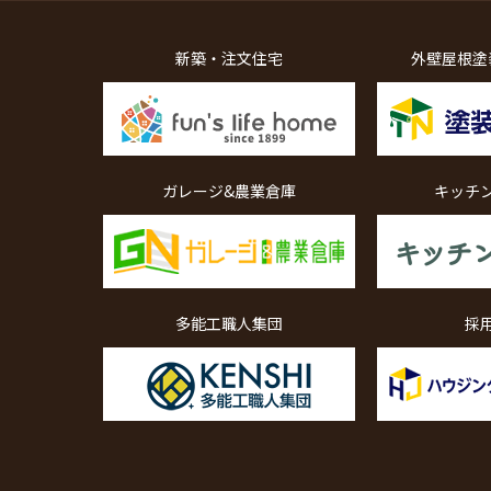
新築・注文住宅
外壁屋根塗
ガレージ&農業倉庫
キッチ
多能工職人集団
採