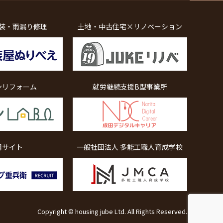
装・雨漏り修理
土地・中古住宅×リノベーション
ンリフォーム
就労継続支援B型事業所
用サイト
一般社団法人 多能工職人育成学校
Copyright © housing jube Ltd. All Rights Reserved.