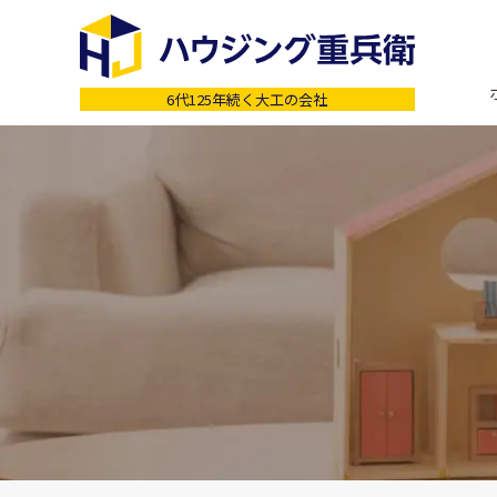
6代125年続く大工の会社