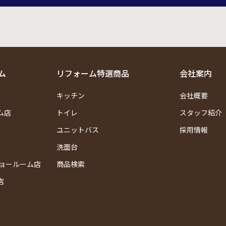
ム
リフォーム特選商品
会社案内
キッチン
会社概要
ム店
トイレ
スタッフ紹介
ユニットバス
採用情報
洗面台
ショールーム店
商品検索
店