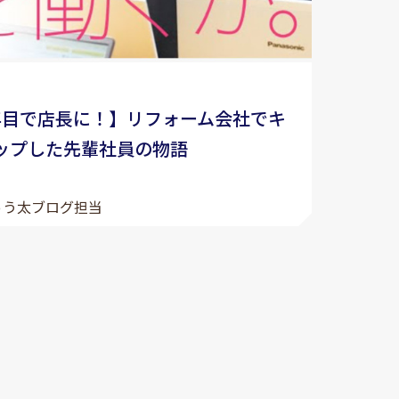
年目で店長に！】リフォーム会社でキ
ップした先輩社員の物語
ゅう太ブログ担当