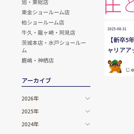
旭・東総店
東金ショールーム店
柏ショールーム店
2025-08-31
牛久・龍ヶ崎・阿見店
【新卒5
茨城本店・水戸ショールー
ャリアア
ム
鹿嶋・神栖店
じ
アーカイブ
2026年
2025年
2024年