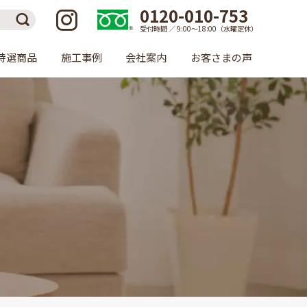
0120-010-753
受付時間 ／ 9:00〜18:00（水曜定休）
特選商品
施工事例
会社案内
お客さまの声