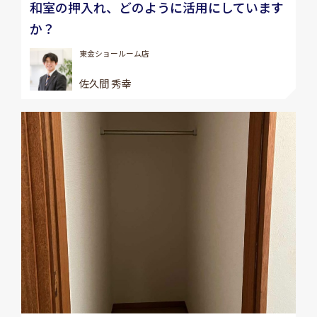
和室の押入れ、どのように活用にしています
か？
東金ショールーム店
佐久間 秀幸