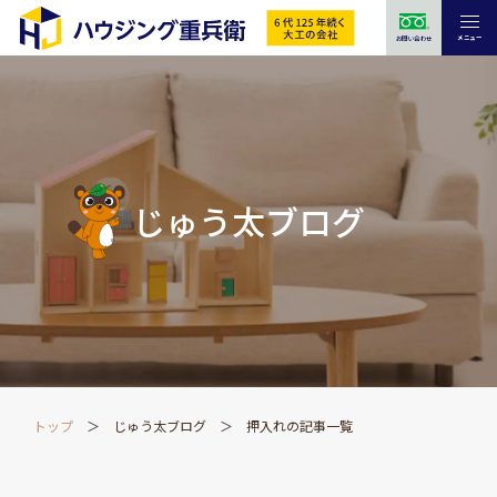
メニュー
お問い合わせ
じゅう太ブログ
トップ
じゅう太ブログ
押入れの記事一覧