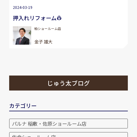
2024-03-19
押入れリフォーム👷
柏ショールーム店
金子 雄大
じゅう太ブログ
カテゴリー
パルナ 稲敷・佐原ショールーム店
佐倉ショールーム店