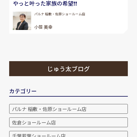
やっと叶った家族の希望❗️❗️
パルナ 稲敷・佐原ショールーム店
小笹 美幸
じゅう太ブログ
カテゴリー
パルナ 稲敷・佐原ショールーム店
佐倉ショールーム店
千葉若葉ショールーム店