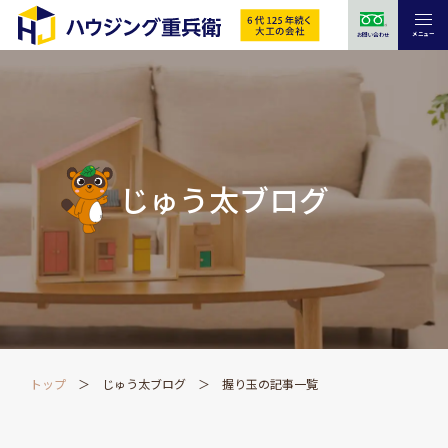
メニュー
お問い合わせ
じゅう太ブログ
トップ
じゅう太ブログ
握り玉の記事一覧