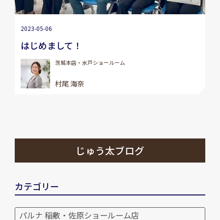
2023-05-06
はじめまして！
茨城本店・水戸ショールーム
村尾 海奈
じゅう太ブログ
カテゴリー
パルナ 稲敷・佐原ショールーム店