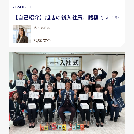
2024-05-01
【自己紹介】旭店の新入社員、諸橋です！✨
旭・東総店
諸橋 栞奈