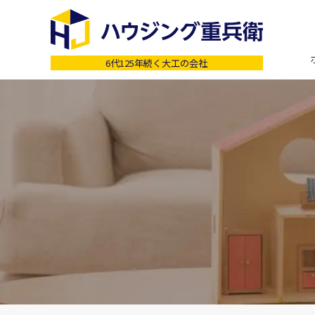
6代125年続く大工の会社