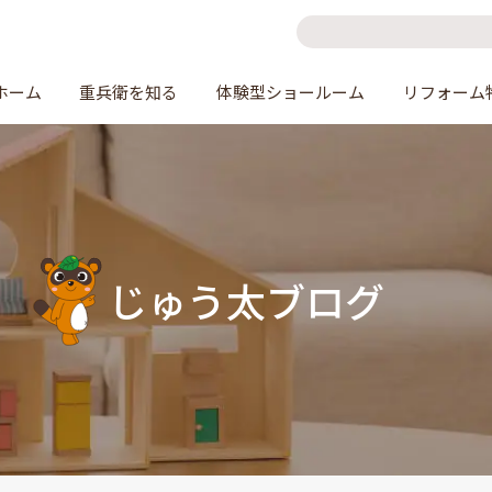
ホーム
重兵衛を知る
体験型ショールーム
リフォーム
じゅう太ブログ