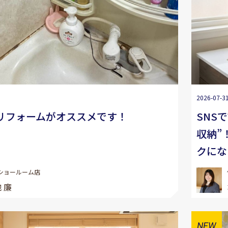
2026-07-3
リフォームがオススメです！
SNS
収納”
クにな
ショールーム店
 廉