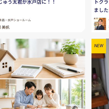
じゅう太君が水戸店に！！
トクラ
ました
本店・水戸ショールーム
 美帆