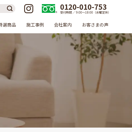
0120-010-753
受付時間 ／ 9:00〜18:00（水曜定休）
特選商品
施工事例
会社案内
お客さまの声