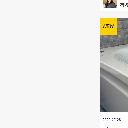
君嶋
2026-07-28