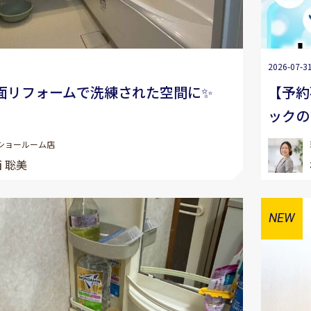
2026-07-3
面リフォームで洗練された空間に✨
【予約
ックの
ショールーム店
 聡美