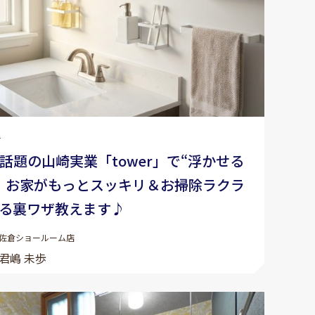
1
で話題の山崎実業「tower」で“浮かせる
！お家がもっとスッキリ＆お掃除ラクラ
る裏ワザ教えます♪
佐倉ショールーム店
君嶋 未歩