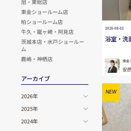
旭・東総店
東金ショールーム店
柏ショールーム店
2026-08-02
牛久・龍ヶ崎・阿見店
浴室・洗
茨城本店・水戸ショールー
ム
鹿嶋・神栖店
東金
安西
アーカイブ
2026年
2025年
2024年