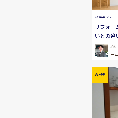
2026-07-27
リフォー
いとの違
柏シ
三浦