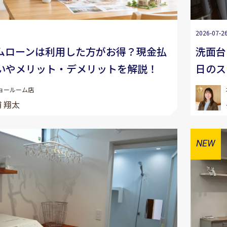
2026-07-2
ムローンは利用した方がお得？現金払
洗面台
いやメリット・デメリットを解説！
日のス
ョールーム店
 翔太