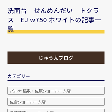
洗面台 せんめんだい トクラ
ス EJ w750 ホワイトの記事一
覧
じゅう太ブログ
カテゴリー
パルナ 稲敷・佐原ショールーム店
佐倉ショールーム店