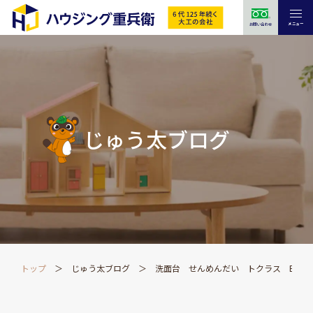
メニュー
お問い合わせ
じゅう太ブログ
トップ
じゅう太ブログ
洗面台 せんめんだい トクラス EJ w7