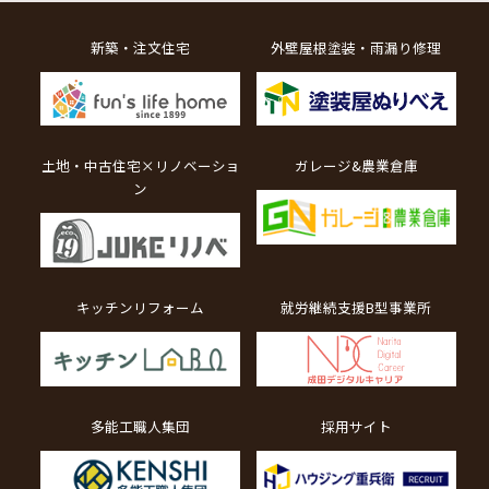
新築・注文住宅
外壁屋根塗装・雨漏り修理
土地・中古住宅×リノベーショ
ガレージ&農業倉庫
ン
キッチンリフォーム
就労継続支援B型事業所
多能工職人集団
採用サイト