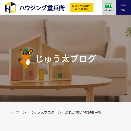
メニュー
お問い合わせ
じゅう太ブログ
トップ
じゅう太ブログ
流れが悪い/の記事一覧