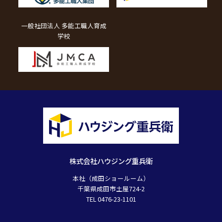
一般社団法人 多能工職人育成
学校
株式会社ハウジング重兵衛
本社（成田ショールーム）
千葉県成田市土屋724-2
TEL 0476-23-1101