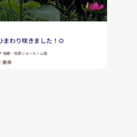
ひまわり咲きました！🌻
ナ 稲敷・佐原ショールーム店
 美幸