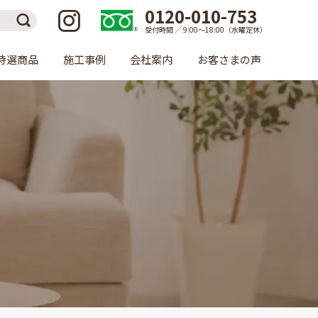
0120-010-753
受付時間 ／ 9:00〜18:00（水曜定休）
特選商品
施工事例
会社案内
お客さまの声