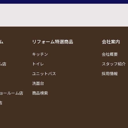
ム
リフォーム特選商品
会社案内
キッチン
会社概要
ム店
トイレ
スタッフ紹介
ユニットバス
採用情報
洗面台
ショールーム店
商品検索
店