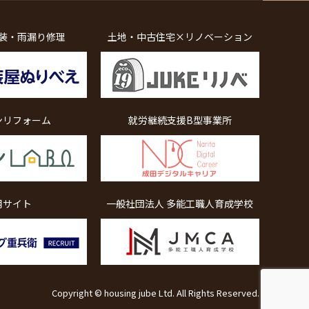
装・雨漏り修理
土地・中古住宅×リノベーション
ンリフォーム
就労継続支援B型事業所
用サイト
一般社団法人 多能工職人育成学校
Copyright © housing jube Ltd. All Rights Reserved.