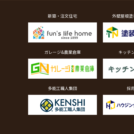
新築・注文住宅
外壁屋根塗
ガレージ&農業倉庫
キッチ
多能工職人集団
採