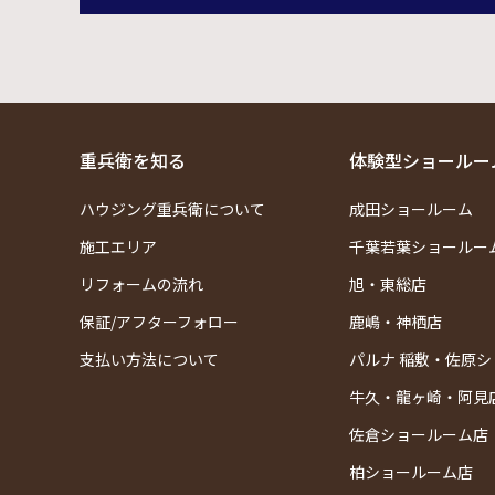
重兵衛を知る
体験型ショールー
ハウジング重兵衛について
成田ショールーム
施工エリア
千葉若葉ショールー
リフォームの流れ
旭・東総店
保証/アフターフォロー
鹿嶋・神栖店
支払い方法について
パルナ 稲敷・佐原
牛久・龍ヶ崎・阿見
佐倉ショールーム店
柏ショールーム店