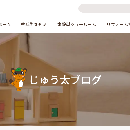
ホーム
重兵衛を知る
体験型ショールーム
リフォーム
じゅう太ブログ