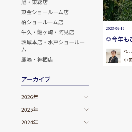
旭・東総店
東金ショールーム店
柏ショールーム店
2023-06-16
牛久・龍ヶ崎・阿見店
🌻今年も
茨城本店・水戸ショールー
ム
パル
鹿嶋・神栖店
小笹
アーカイブ
2026年
2025年
2024年