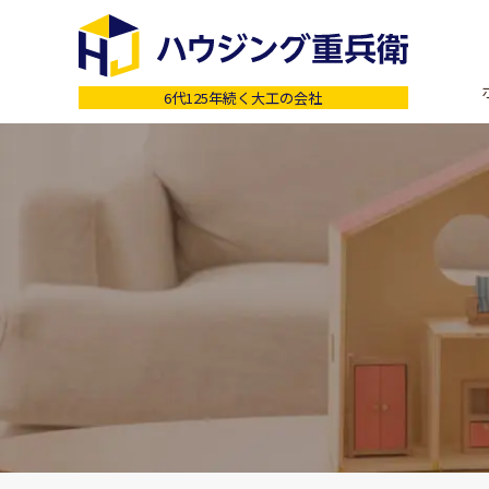
6代125年続く大工の会社