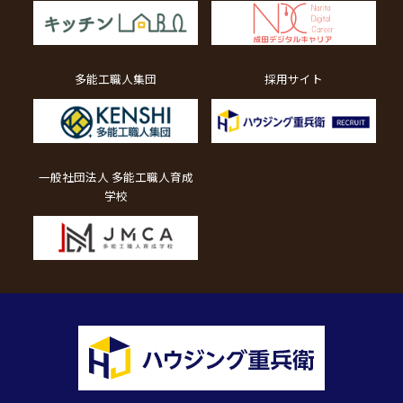
多能工職人集団
採用サイト
一般社団法人 多能工職人育成
学校