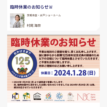
臨時休業のお知らせ🚨
茨城本店・水戸ショールーム
村尾 海奈