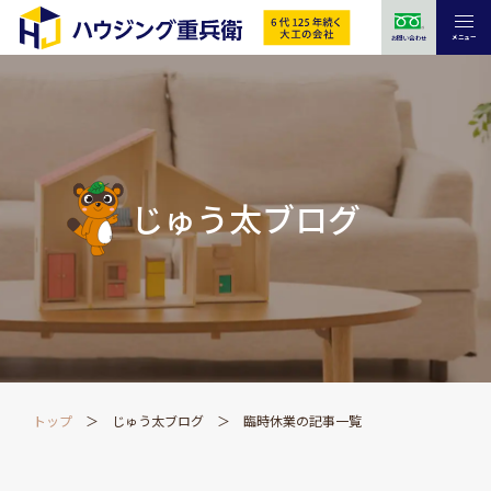
メニュー
お問い合わせ
じゅう太ブログ
トップ
じゅう太ブログ
臨時休業の記事一覧