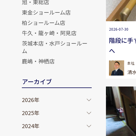
旭・東総店
東金ショールーム店
柏ショールーム店
2026-07-30
牛久・龍ヶ崎・阿見店
階段に手
茨城本店・水戸ショールー
へ
ム
鹿嶋・神栖店
本社
清水
アーカイブ
2026年
2025年
2024年