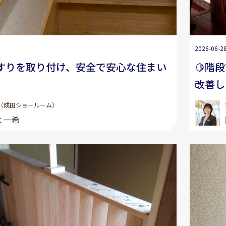
2026-06-2
すりを取り付け、安全で安心な住まい
🍋階
改善し
（成田ショールーム）
 一希