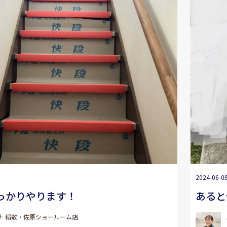
2024-06-0
っかりやります！
あると
ナ 稲敷・佐原ショールーム店