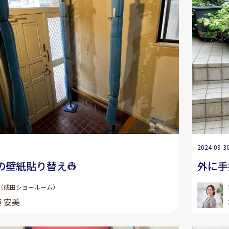
2024-09-3
の壁紙貼り替え👷
外に手
（成田ショールーム）
 安美