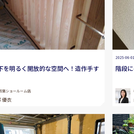
2025-06-0
廊下を明るく開放的な空間へ！造作手す
階段に
若葉ショールーム店
 優衣