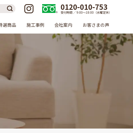
0120-010-753
受付時間 ／ 9:00〜18:00（水曜定休）
特選商品
施工事例
会社案内
お客さまの声