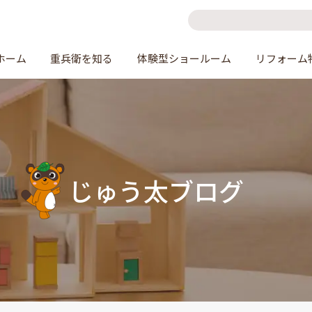
ホーム
重兵衛を知る
体験型ショールーム
リフォーム
じゅう太ブログ