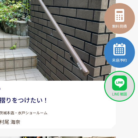
無料見積
来店予約
0
LINE相談
摺りをつけたい！
茨城本店・水戸ショールーム
村尾 海奈