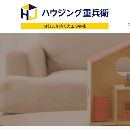
6代125年続く大工の会社