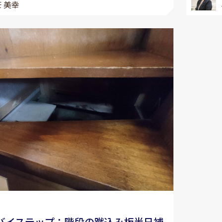
 美幸
バイステップ：階段の蹴込み板半日補