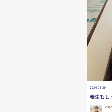
2024-07-30
養生もし
パル