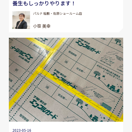
養生もしっかりやります！
パルナ 稲敷・佐原ショールーム店
小笹 美幸
2023-05-16