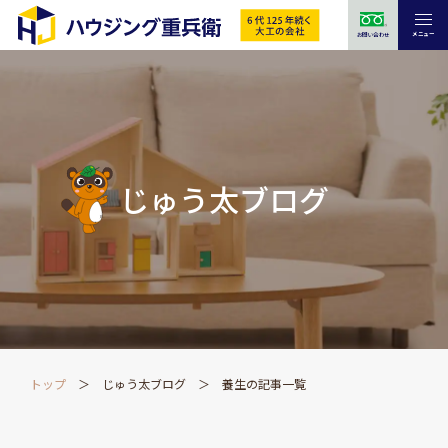
メニュー
お問い合わせ
じゅう太ブログ
トップ
じゅう太ブログ
養生の記事一覧