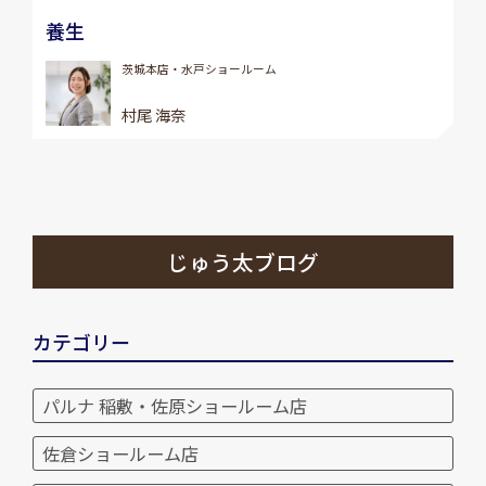
養生
茨城本店・水戸ショールーム
村尾 海奈
じゅう太ブログ
カテゴリー
パルナ 稲敷・佐原ショールーム店
佐倉ショールーム店