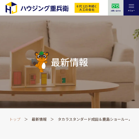
メニュー
お問い合わせ
最新情報
トップ
最新情報
タカラスタンダード成田＆鹿島ショールーム春