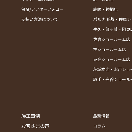
保証/アフターフォロー
鹿嶋・神栖店
支払い方法について
パルナ 稲敷・佐原
牛久・龍ヶ崎・阿見
佐倉ショールーム店
柏ショールーム店
東金ショールーム店
茨城本店・水戸ショ
取手・守谷ショール
施工事例
最新情報
お客さまの声
コラム