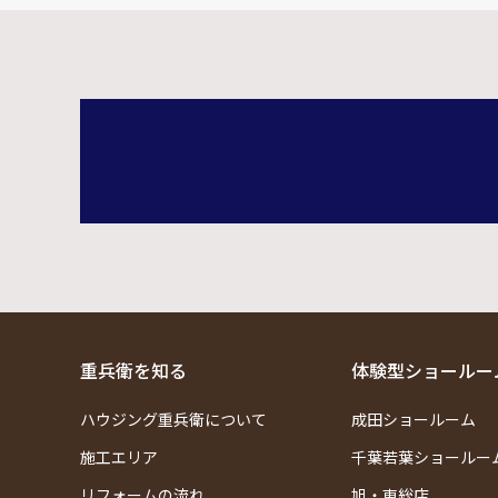
重兵衛を知る
体験型ショールー
ハウジング重兵衛について
成田ショールーム
施工エリア
千葉若葉ショールー
リフォームの流れ
旭・東総店