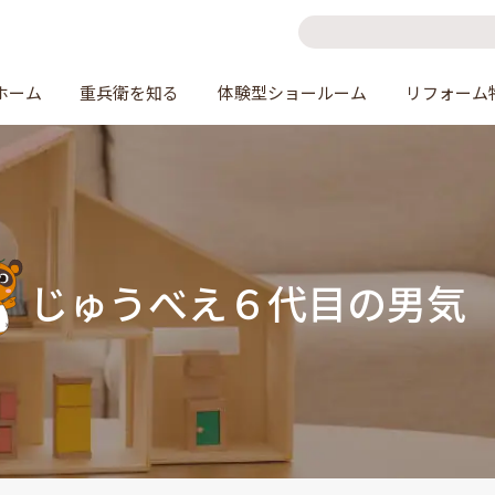
ホーム
重兵衛を知る
体験型ショールーム
リフォーム
じゅうべえ６代目の男気