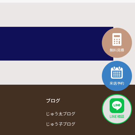
無料見積
来店予約
ブログ
じゅう太ブログ
LINE相談
じゅう子ブログ