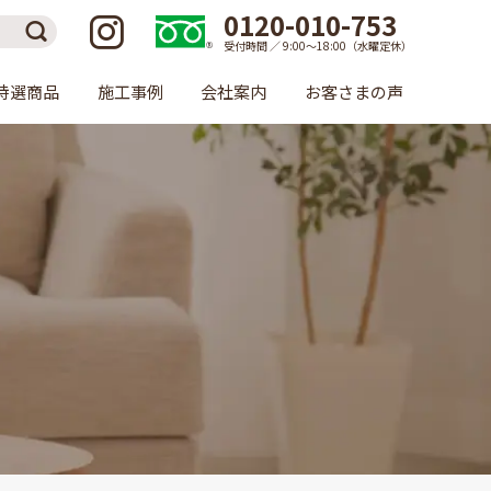
0120-010-753
受付時間 ／ 9:00〜18:00（水曜定休）
特選商品
施工事例
会社案内
お客さまの声