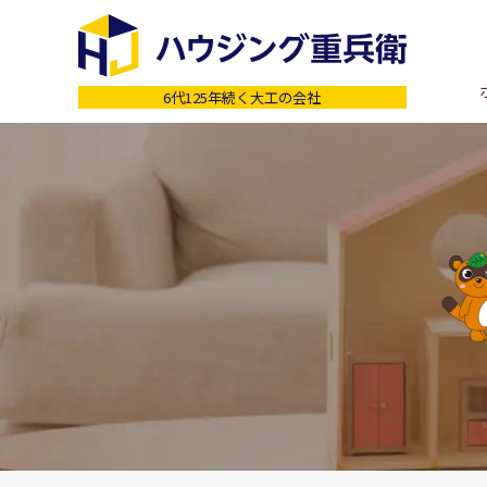
6代125年続く大工の会社