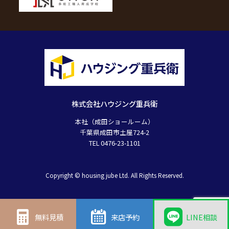
株式会社ハウジング重兵衛
本社（成田ショールーム）
千葉県成田市土屋724-2
TEL 0476-23-1101
Copyright © housing jube Ltd. All Rights Reserved.
無料見積
来店予約
LINE相談