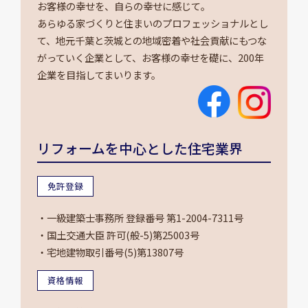
お客様の幸せを、自らの幸せに感じて。
あらゆる家づくりと住まいのプロフェッショナルとし
て、地元千葉と茨城との地域密着や社会貢献にもつな
がっていく企業として、お客様の幸せを礎に、200年
企業を目指してまいります。
リフォームを中心とした住宅業界
免許登録
・一級建築士事務所 登録番号 第1-2004-7311号
・国土交通大臣 許可(般-5)第25003号
・宅地建物取引番号(5)第13807号
資格情報