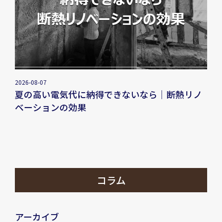
2026-08-07
夏の高い電気代に納得できないなら｜断熱リノ
ベーションの効果
コラム
アーカイブ